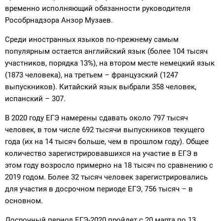
временно исполняющий обязанности руководителя
Рособрнадзора Анзор Музаев.
Среди иностранных языков по-прежнему самым
популярным остается английский язык (более 104 тысяч
участников, порядка 13%), на втором месте немецкий язык
(1873 человека), на третьем – французский (1247
выпускников). Китайский язык выбрали 358 человек,
испанский – 307.
В 2020 году ЕГЭ намерены сдавать около 797 тысяч
человек, в том числе 692 тысячи выпускников текущего
года (их на 14 тысяч больше, чем в прошлом году). Общее
количество зарегистрировавшихся на участие в ЕГЭ в
этом году возросло примерно на 18 тысяч по сравнению с
2019 годом. Более 32 тысяч человек зарегистрировались
для участия в досрочном периоде ЕГЭ, 756 тысяч – в
основном.
Досрочный период ЕГЭ-2020 пройдет с 20 марта по 13