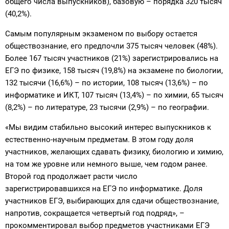
общего числа выпускников), базовую – порядка 320 тысяч
(40,2%).
Самым популярным экзаменом по выбору остается
обществознание, его предпочли 375 тысяч человек (48%).
Более 167 тысяч участников (21%) зарегистрировались на
ЕГЭ по физике, 158 тысяч (19,8%) на экзамене по биологии,
132 тысячи (16,6%) – по истории, 108 тысяч (13,6%) – по
информатике и ИКТ, 107 тысяч (13,4%) – по химии, 65 тысяч
(8,2%) – по литературе, 23 тысячи (2,9%) – по географии.
«Мы видим стабильно высокий интерес выпускников к
естественно-научным предметам. В этом году доля
участников, желающих сдавать физику, биологию и химию,
на том же уровне или немного выше, чем годом ранее.
Второй год продолжает расти число
зарегистрировавшихся на ЕГЭ по информатике. Доля
участников ЕГЭ, выбирающих для сдачи обществознание,
напротив, сокращается четвертый год подряд», –
прокомментировал выбор предметов участниками ЕГЭ