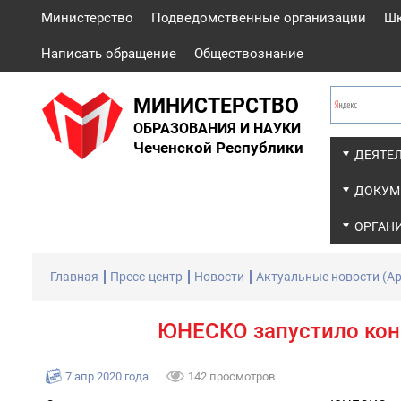
Министерство
Подведомственные организации
Ш
Написать обращение
Обществознание
МИНИСТЕРСТВО
ОБРАЗОВАНИЯ И НАУКИ
Чеченской Республики
ДЕЯТЕ
ДОКУМ
ОРГАН
Главная
Пресс-центр
Новости
Актуальные новости (Ар
ЮНЕСКО запустило кон
7 апр 2020 года
142 просмотров