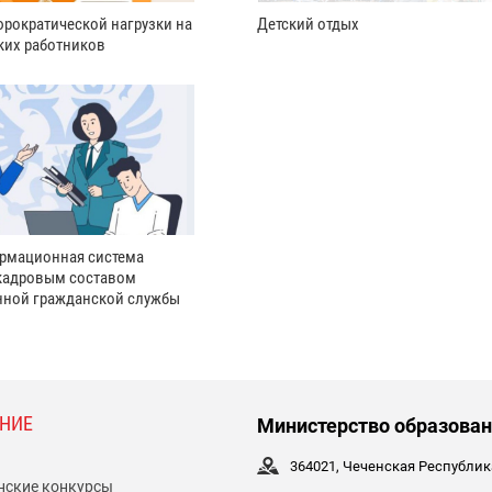
рократической нагрузки на
Детский отдых
ких работников
рмационная система
кадровым составом
нной гражданской службы
НИЕ
Министерство образован
364021, Чеченская Республика,
нские конкурсы