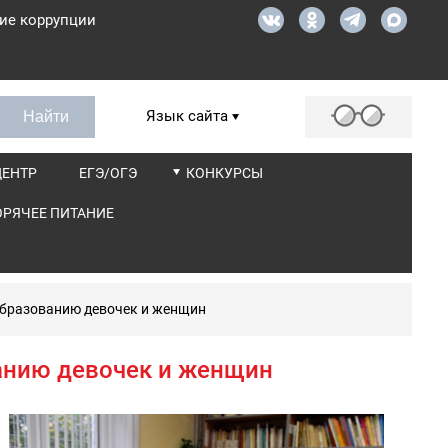
ие коррупции
Язык сайта
ЦЕНТР
ЕГЭ/ОГЭ
КОНКУРСЫ
ОРЯЧЕЕ ПИТАНИЕ
образованию девочек и женщин
анию девочек и женщин