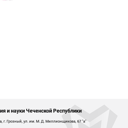
ия и науки Чеченской Республики
 г. Грозный, ул. им. М. Д. Миллионщикова, 67 "а"