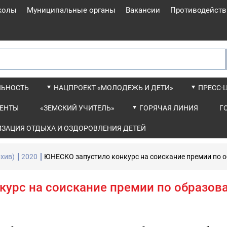
колы
Муниципальные органы
Вакансии
Противодейств
ЛЬНОСТЬ
НАЦПРОЕКТ «МОЛОДЕЖЬ И ДЕТИ»
ПРЕСС-
ЕНТЫ
«ЗЕМСКИЙ УЧИТЕЛЬ»
ГОРЯЧАЯ ЛИНИЯ
Г
ИЗАЦИЯ ОТДЫХА И ОЗДОРОВЛЕНИЯ ДЕТЕЙ
хив)
2020
ЮНЕСКО запустило конкурс на соискание премии по 
курс на соискание премии по образов