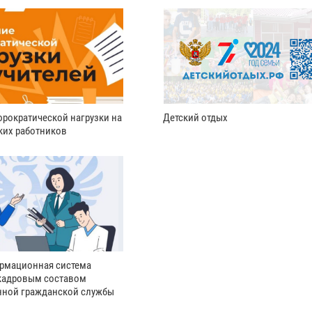
рократической нагрузки на
Детский отдых
ких работников
рмационная система
кадровым составом
нной гражданской службы