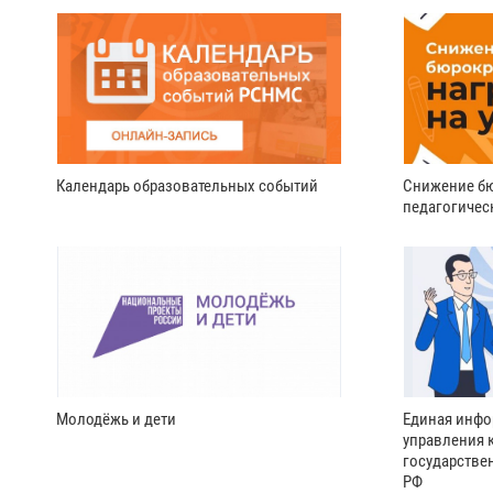
Календарь образовательных событий
Снижение бю
педагогичес
Молодёжь и дети
Единая инфо
управления 
государстве
РФ