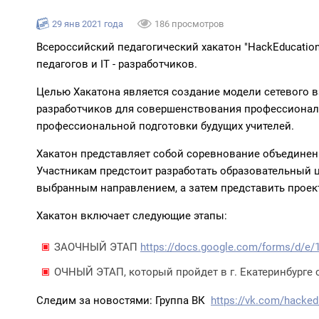
29 янв 2021 года
186 просмотров
Всероссийский педагогический хакатон "HackEducatio
педагогов и IT - разработчиков.
Целью Хакатона является создание модели сетевого в
разработчиков для совершенствования профессионал
профессиональной подготовки будущих учителей.
Хакатон представляет собой соревнование объединенн
Участникам предстоит разработать образовательный ц
выбранным направлением, а затем представить проект
Хакатон включает следующие этапы:
ЗАОЧНЫЙ ЭТАП
https://docs.google.com/forms/d/e/
ОЧНЫЙ ЭТАП, который пройдет в г. Екатеринбурге с 
Следим за новостями: Группа ВК
https://vk.com/hacked