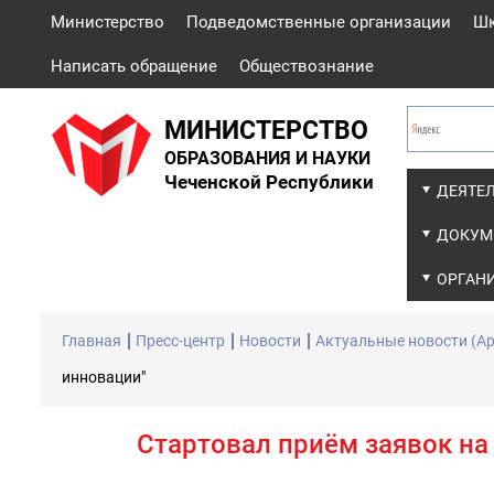
Министерство
Подведомственные организации
Ш
Написать обращение
Обществознание
МИНИСТЕРСТВО
ОБРАЗОВАНИЯ И НАУКИ
Чеченской Республики
ДЕЯТЕ
ДОКУМ
ОРГАН
Главная
Пресс-центр
Новости
Актуальные новости (Ар
инновации"
Стартовал приëм заявок на