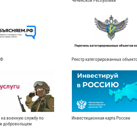
Чеченской Республики
РФ
Реестр категорированных объект
 на военную службу по
Инвестиционная карта России
ли добровольцем