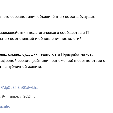
n - это соревнования объединëнных команд будущих
заимодействия педагогического сообщества и IT-
ьных компетенций и обновления технологий
ых команд будущих педагогов и IT-разработчиков.
ифровой сервис (сайт или приложение) в соответствии с
 на публичной защите.
1FAIpQLSf_3hBKxIwkh..
9-11 апреля 2021 г.
ucation