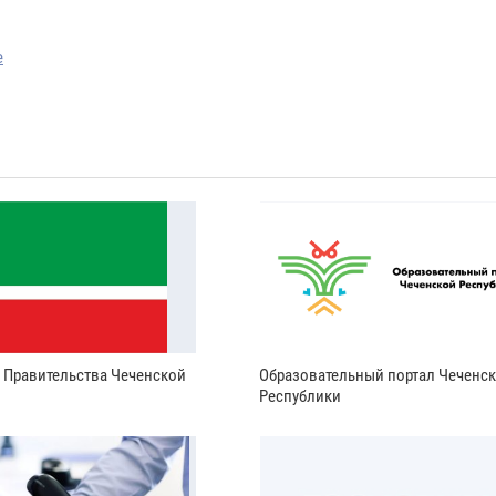
е
и Правительства Чеченской
Образовательный портал Чеченс
Республики