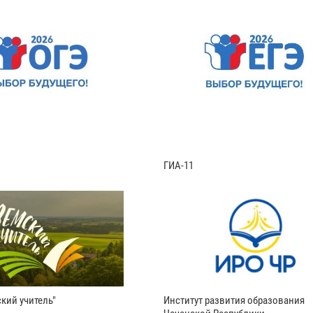
ГИА-11
кий учитель"
Институт развития образования