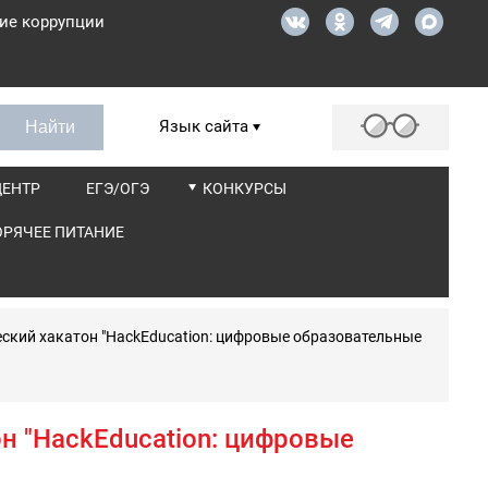
ие коррупции
Язык сайта
ЦЕНТР
ЕГЭ/ОГЭ
КОНКУРСЫ
ОРЯЧЕЕ ПИТАНИЕ
еский хакатон "HackEducation: цифровые образовательные
н "HackEducation: цифровые