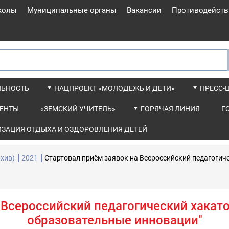
колы
Муниципальные органы
Вакансии
Противодейств
ЛЬНОСТЬ
НАЦПРОЕКТ «МОЛОДЕЖЬ И ДЕТИ»
ПРЕСС-
ЕНТЫ
«ЗЕМСКИЙ УЧИТЕЛЬ»
ГОРЯЧАЯ ЛИНИЯ
Г
ИЗАЦИЯ ОТДЫХА И ОЗДОРОВЛЕНИЯ ДЕТЕЙ
хив)
2021
Стартовал приëм заявок на Всероссийский педагогич
 Всероссийский педагогический хакато
образовательные инновации"