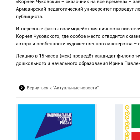
«Корней Чуковский – сказочник на все времена» – за
Армавирский педагогический университет проведут ле
публициста.
Интересные факты взаимодействия личности писателя
Корнея Чуковского, где особое место отводится сказк
автора и особенности художественного мастерства – 
Лекцию в 15 часов (мск) проведёт кандидат филологи
дошкольного и начального образования Ирина Павле
Вернуться к “Актуальные новости”