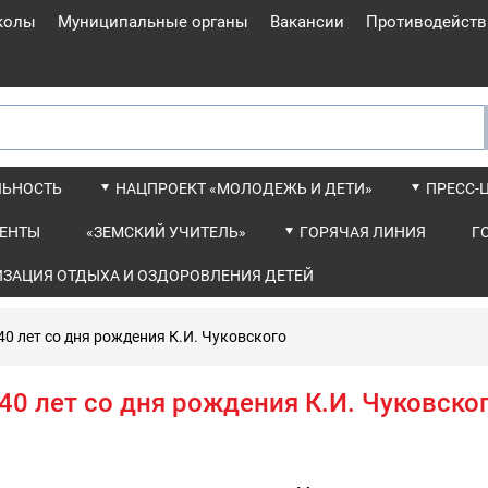
колы
Муниципальные органы
Вакансии
Противодейств
ЛЬНОСТЬ
НАЦПРОЕКТ «МОЛОДЕЖЬ И ДЕТИ»
ПРЕСС-
ЕНТЫ
«ЗЕМСКИЙ УЧИТЕЛЬ»
ГОРЯЧАЯ ЛИНИЯ
Г
ИЗАЦИЯ ОТДЫХА И ОЗДОРОВЛЕНИЯ ДЕТЕЙ
40 лет со дня рождения К.И. Чуковского
40 лет со дня рождения К.И. Чуковско