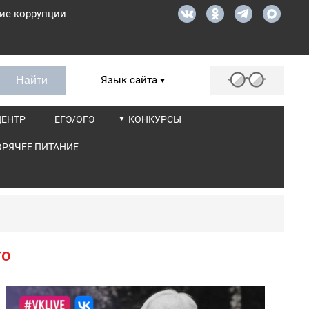
ие коррупции
Язык сайта
ЦЕНТР
ЕГЭ/ОГЭ
КОНКУРСЫ
ОРЯЧЕЕ ПИТАНИЕ
го