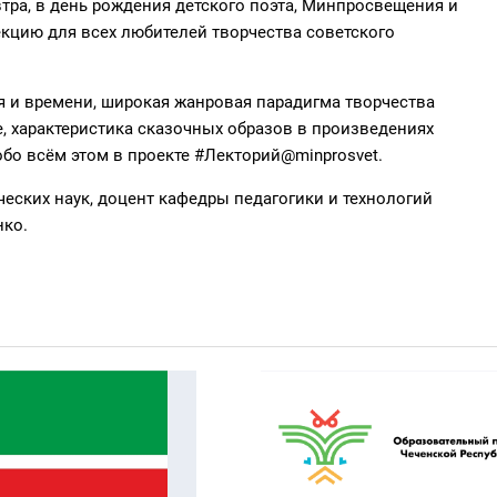
втра, в день рождения детского поэта, Минпросвещения и
кцию для всех любителей творчества советского
 и времени, широкая жанровая парадигма творчества
е, характеристика сказочных образов в произведениях
обо всём этом в проекте #Лекторий@minprosvet.
ческих наук, доцент кафедры педагогики и технологий
нко.