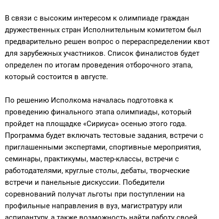
В связи с высоким интересом к олимпиаде граждан
дружественных стран Исполнительным комитетом был
предварительно решен вопрос о перераспределении квот
для зарубежных участников. Список финалистов будет
определен по итогам проведения отборочного этапа,
который состоится в августе.
По решению Исполкома началась подготовка к
проведению финального этапа олимпиады, который
пройдет на площадке «Сириуса» осенью этого года.
Программа будет включать тестовые задания, встречи с
приглашенными экспертами, спортивные мероприятия,
семинары, практикумы, мастер-классы, встречи с
работодателями, круглые столы, дебаты, творческие
встречи и панельные дискуссии. Победители
соревнований получат льготы при поступлении на
профильные направления в вуз, магистратуру или
аспирантуру, а также возможность найти работу своей