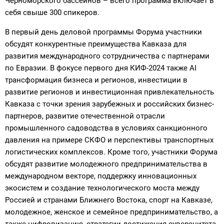
Черноморского бассейнов – всего программа включает в
себя свыше 300 спикеров.
В первый день деловой программы Форума участники
обсудят конкурентные преимущества Кавказа для
развития международного сотрудничества с партнерами
по Евразии. В фокусе первого дня КИФ-2024 также AI
трансформация бизнеса и регионов, инвестиции в
развитие регионов и инвестиционная привлекательность
Кавказа с точки зрения зарубежных и российских бизнес-
партнеров, развитие отечественной отрасли
промышленного садоводства в условиях санкционного
давления на примере СКФО и перспективы транспортных
логистических комплексов. Кроме того, участники Форума
обсудят развитие молодежного предпринимательства в
международном векторе, поддержку инновационных
экосистем и создание технологического моста между
Россией и странами Ближнего Востока, спорт на Кавказе,
молодежное, женское и семейное предпринимательство, а
также цифровизацию, стратегии достижения суверенитета