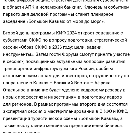
в области АПК и исламский банкинг. Ключевым событием
первого дня деловой программы станет пленарное
заседание «Большой Кавказ: от моря до моря».
Второй день программы КИФ-2024 откроет совещание с
субъектами СКФО по вопросу подготовки, стратегической
сессии «Образ СКФО в 2036 году: цели, задачи,
инструменты». Затем гости Форума смогут принять участие
в сессиях, посвященных актуальным вопросам развития
транспортной инфраструктуры юга России, особым
экономическим зонам для инвесторов, сотрудничеству по
направлению Кавказ – Ближний Восток – Африка.
Отдельное внимание будет уделено кадровому резерву в
новых профессиях и инвестициям в подготовку кадров
для регионов. В рамках программы второго дня состоятся
экспертная сессия о мастер-планировании в СКФО и ЮФО,
презентация туристической схемы «Большой Кавказ», а
также выступления медийных представителей бизнеса,
культуры и спорта.