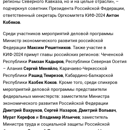
регионы Северного Кавказа, но и на целые отрасли», –
подчеркнул советник Президента Российской Федерации,
ответственный секретарь Оргкомитета КИФ-2024
Антон
Кобяков
.
Среди участников мероприятий деловой программы
Министр экономического развития российской
Федерации
Максим Решетников
. Также участие в
КИФ-2024 примут главы российских регионов: Чеченской
Республики
Рамзан Кадыров
, Республики Северная Осетия
– Алания
Сергей Меняйло
, Карачаево-Черкесской
Республики
Рашид Темрезов
, Кабардино-Балкарской
Республики
Казбек Коков
. Кроме того, среди спикеров
мероприятий деловой программы представители
федеральных министерств: заместители Министра
экономического развития Российской Федерации
Дмитрий Вахруков
,
Сергей Назаров
,
Дмитрий Вольвач
,
Мурат Керефов
и
Владимир Ильичев
; заместитель
Министра труда и социальной защиты Российской