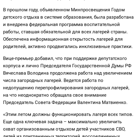
В прошлом году, объявленном Минпросвещения Годом
детского отдыха в системе образования, была разработана
и внедрена федеральная программа воспитательной
работы, ставшая обязательной для всех лагерей страны.
Обеспечена информационная открытость лагерей для
родителей, активно продвигались инклюзивные практики.
Вице-премьер добавил, что при поддержке депутатского
корпуса и лично Председателя Государственной Думы РФ
Вячеслава Володина продолжена работа над увеличением
числа загородных лагерей. Ведется работа по
недопущению перепрофилирования загородных лагерей,
на что неоднократно обращала свое внимание
Председатель Совета Федерации Валентина Матвиенко.
«Этим летом должны функционировать лагеря всех типов.
Еще одна ключевая задача – максимально увеличить
охват организованным отдыхом детей участников СВО,
детей из приграничных территорий, воссоединенных