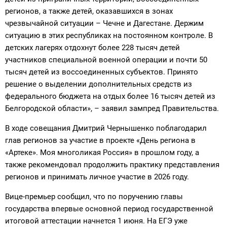
регионов, а также детей, оказавшихся в зонах
чрезвычайной ситуации – Чечне и Дагестане. Держим
ситуацию в этих республиках на постоянном контроле. В
детских лагерях отдохнут более 228 тысяч детей
участников специальной военной операции и почти 50
тысяч детей из воссоединенных субъектов. Принято
решение о выделении дополнительных средств из
федерального бюджета на отдых более 16 тысяч детей из
Белгородской области», – заявил зампред Правительства.
В ходе совещания Дмитрий Чернышенко поблагодарил
глав регионов за участие в проекте «День региона в
«Артеке». Моя многоликая Россия» в прошлом году, а
также рекомендовал продолжить практику представления
регионов и принимать личное участие в 2026 году.
Вице-премьер сообщил, что по поручению главы
государства впервые основной период государственной
итоговой аттестации начнется 1 июня. На ЕГЭ уже