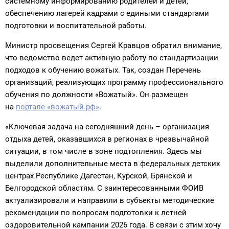
системному информированию родителей и детей,
обеспечению лагерей кадрами с едиными стандартами
подготовки и воспитательной работы.
Министр просвещения Сергей Кравцов обратил внимание,
что ведомство ведет активную работу по стандартизации
подходов к обучению вожатых. Так, создан Перечень
организаций, реализующих программу профессионального
обучения по должности «Вожатый». Он размещен
на
портале «вожатый.рф»
.
«Ключевая задача на сегодняшний день – организация
отдыха детей, оказавшихся в регионах в чрезвычайной
ситуации, в том числе в зоне подтопления. Здесь мы
выделили дополнительные места в федеральных детских
центрах Республике Дагестан, Курской, Брянской и
Белгородской областям. С заинтересованными ФОИВ
актуализировали и направили в субъекты методические
рекомендации по вопросам подготовки к летней
оздоровительной кампании 2026 года. В связи с этим хочу