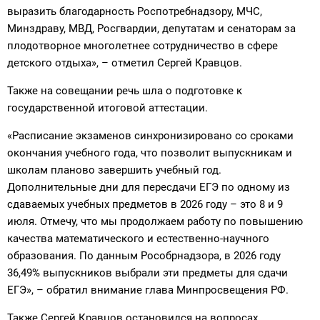
выразить благодарность Роспотребнадзору, МЧС,
Минздраву, МВД, Росгвардии, депутатам и сенаторам за
плодотворное многолетнее сотрудничество в сфере
детского отдыха», – отметил Сергей Кравцов.
Также на совещании речь шла о подготовке к
государственной итоговой аттестации.
«Расписание экзаменов синхронизировано со сроками
окончания учебного года, что позволит выпускникам и
школам планово завершить учебный год.
Дополнительные дни для пересдачи ЕГЭ по одному из
сдаваемых учебных предметов в 2026 году – это 8 и 9
июля. Отмечу, что мы продолжаем работу по повышению
качества математического и естественно-научного
образования. По данным Рособрнадзора, в 2026 году
36,49% выпускников выбрали эти предметы для сдачи
ЕГЭ», – обратил внимание глава Минпросвещения РФ.
Также Сергей Кравцов остановился на вопросах