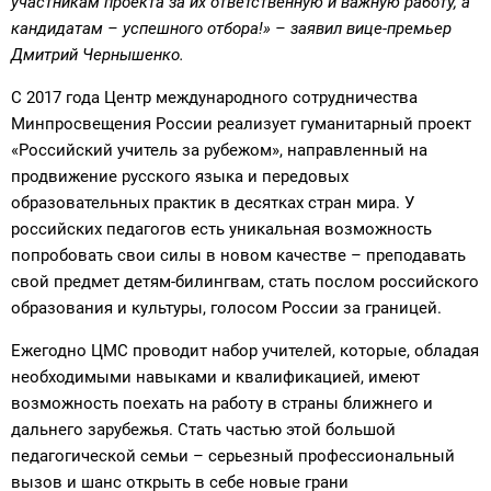
участникам проекта за их ответственную и важную работу, а
кандидатам – успешного отбора!» – заявил вице-премьер
Дмитрий Чернышенко.
С 2017 года Центр международного сотрудничества
Минпросвещения России реализует гуманитарный проект
«Российский учитель за рубежом», направленный на
продвижение русского языка и передовых
образовательных практик в десятках стран мира. У
российских педагогов есть уникальная возможность
попробовать свои силы в новом качестве – преподавать
свой предмет детям-билингвам, стать послом российского
образования и культуры, голосом России за границей.
Ежегодно ЦМС проводит набор учителей, которые, обладая
необходимыми навыками и квалификацией, имеют
возможность поехать на работу в страны ближнего и
дальнего зарубежья. Стать частью этой большой
педагогической семьи – серьезный профессиональный
вызов и шанс открыть в себе новые грани