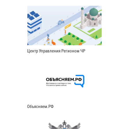
Центр Управления Регионом ЧР
Объясняем.РФ