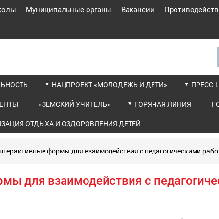
колы
Муниципальные органы
Вакансии
Противодейств
ЛЬНОСТЬ
НАЦПРОЕКТ «МОЛОДЕЖЬ И ДЕТИ»
ПРЕСС-
ЕНТЫ
«ЗЕМСКИЙ УЧИТЕЛЬ»
ГОРЯЧАЯ ЛИНИЯ
Г
ИЗАЦИЯ ОТДЫХА И ОЗДОРОВЛЕНИЯ ДЕТЕЙ
нтерактивные формы для взаимодействия с педагогическими раб
мы для взаимодействия с педагогич