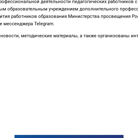
профессиональной деятельности педагогических работников
ым образовательным учреждением дополнительного професс
вития работников образования Министерства просвещения Р
 мессенджера Telegram.
новости, методические материалы, а также организованы и