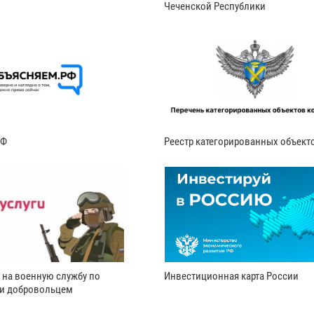
Чеченской Республики
РФ
Реестр категорированных объект
 на военную службу по
Инвестиционная карта России
ли добровольцем