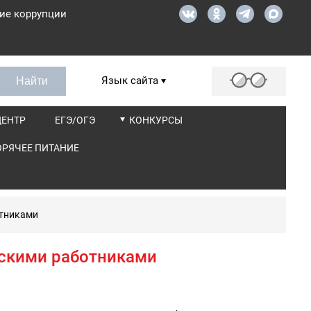
ие коррупции
Язык сайта
ЦЕНТР
ЕГЭ/ОГЭ
КОНКУРСЫ
ОРЯЧЕЕ ПИТАНИЕ
отниками
ескими работниками