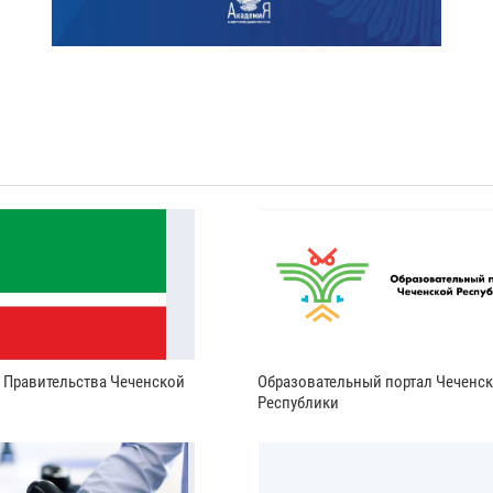
и Правительства Чеченской
Образовательный портал Чеченс
Республики