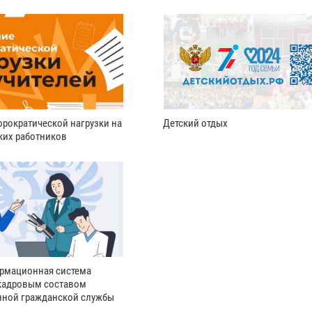
рократической нагрузки на
Детский отдых
ких работников
рмационная система
кадровым составом
нной гражданской службы