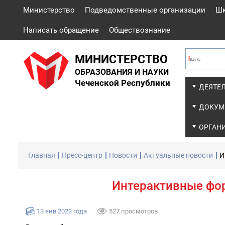
Министерство
Подведомственные организации
Ш
Написать обращение
Обществознание
МИНИСТЕРСТВО
ОБРАЗОВАНИЯ И НАУКИ
Чеченской Республики
ДЕЯТЕ
ДОКУМ
ОРГАН
Главная
Пресс-центр
Новости
Актуальные новости
И
Интерактивные фор
13 янв 2023 года
527 просмотров