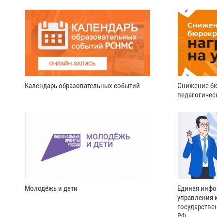
Календарь образовательных событий
Снижение бю
педагогичес
Молодёжь и дети
Единая инфо
управления 
государстве
РФ