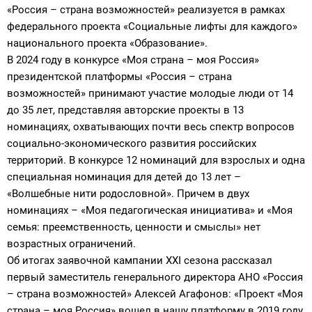
«Россия – страна возможностей» реализуется в рамках
федерального проекта «Социальные лифты для каждого»
национального проекта «Образование».
В 2024 году в конкурсе «Моя страна – моя Россия»
президентской платформы «Россия – страна
возможностей» принимают участие молодые люди от 14
до 35 лет, представляя авторские проекты в 13
номинациях, охватывающих почти весь спектр вопросов
социально-экономического развития российских
территорий. В конкурсе 12 номинаций для взрослых и одна
специальная номинация для детей до 13 лет –
«Волшебные нити родословной». Причем в двух
номинациях – «Моя педагогическая инициатива» и «Моя
семья: преемственность, ценности и смыслы» нет
возрастных ограничений.
Об итогах заявочной кампании XXI сезона рассказал
первый заместитель генерального директора АНО «Россия
– страна возможностей» Алексей Агафонов: «Проект «Моя
страна – моя Россия» вошел в нашу платформу в 2019 году