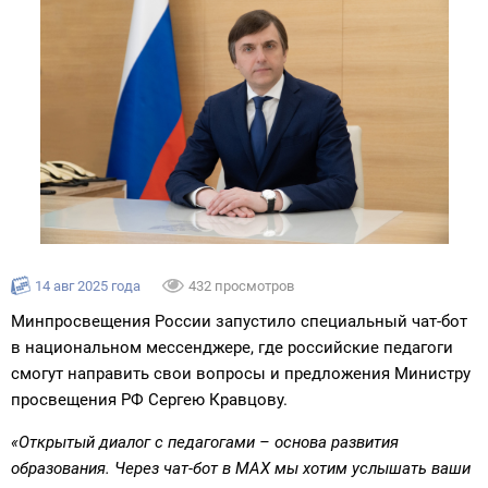
14 авг 2025 года
432 просмотров
Минпросвещения России запустило специальный чат-бот
в национальном мессенджере, где российские педагоги
смогут направить свои вопросы и предложения Министру
просвещения РФ Сергею Кравцову.
«Открытый диалог с педагогами – основа развития
образования. Через чат-бот в MAX мы хотим услышать ваши