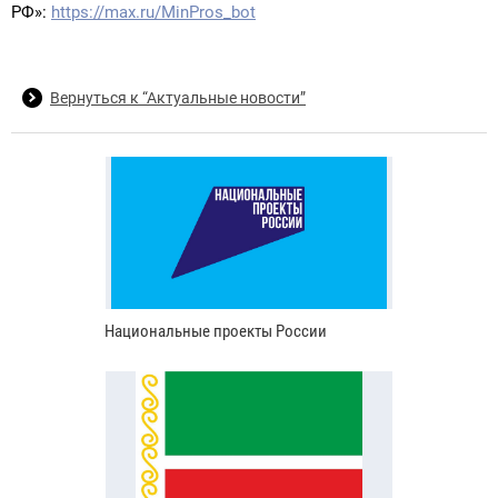
РФ»:
https://max.ru/MinPros_bot
Вернуться к “Актуальные новости”
Национальные проекты России