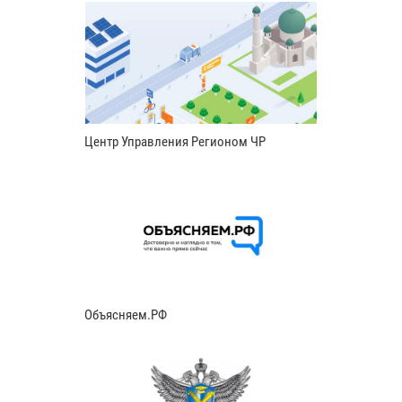
Центр Управления Регионом ЧР
Объясняем.РФ