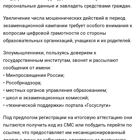
персональные данные и завладеть средствами граждан.
Увеличение числа мошеннических действий в период
экзаменационной кампании требует особого внимания к
вопросам цифровой грамотности со стороны
образовательных организаций, учащихся и их родителей.
Злоумышленники, пользуясь доверием к
государственным институтам, звонят и рассылают
сообщения от имени:
• Минпросвещения России;
• Рособрнадзора;
• местных органов управления образованием;
• школ и экзаменационных комиссий;
• «технической поддержки» портала «Госуслуги»
Под предлогом регистрации на итоговую аттестацию они
пытаются получить код из СМС или побудить перейти по
ссылке, что предоставляет им несанкционированный
доступ к личным кабинетам, электронным дневникам,