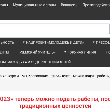
колы
Муниципальные органы
Вакансии
Противодейств
ЛЬНОСТЬ
НАЦПРОЕКТ «МОЛОДЕЖЬ И ДЕТИ»
ПРЕСС-
ЕНТЫ
«ЗЕМСКИЙ УЧИТЕЛЬ»
ГОРЯЧАЯ ЛИНИЯ
Г
ИЗАЦИЯ ОТДЫХА И ОЗДОРОВЛЕНИЯ ДЕТЕЙ
а конкурс «ПРО Образование – 2023» теперь можно подать работ
2023» теперь можно подать работы, п
традиционных ценностей