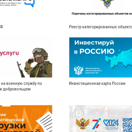
РФ
Реестр категорированных объект
 на военную службу по
Инвестиционная карта России
ли добровольцем