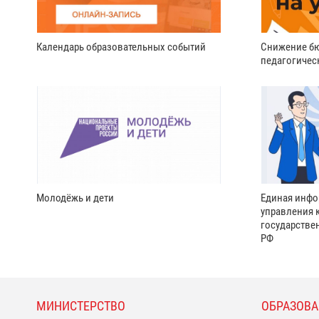
Календарь образовательных событий
Снижение бю
педагогичес
Молодёжь и дети
Единая инфо
управления 
государстве
РФ
МИНИСТЕРСТВО
ОБРАЗОВА