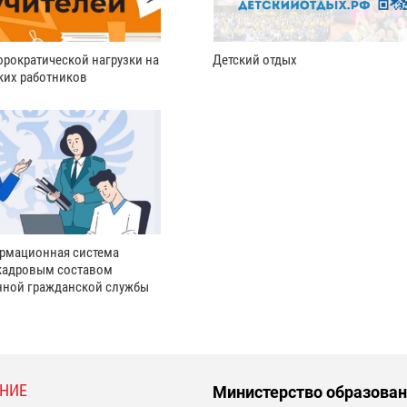
рократической нагрузки на
Детский отдых
ких работников
рмационная система
кадровым составом
нной гражданской службы
НИЕ
Министерство образован