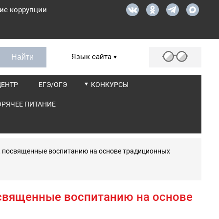
ие коррупции
Язык сайта
ЦЕНТР
ЕГЭ/ОГЭ
КОНКУРСЫ
ОРЯЧЕЕ ПИТАНИЕ
ы, посвященные воспитанию на основе традиционных
освященные воспитанию на основе