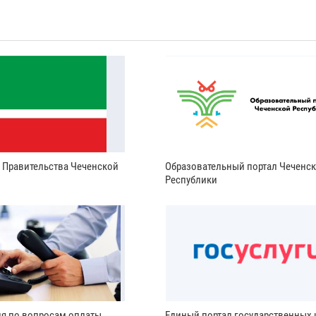
и Правительства Чеченской
Образовательный портал Чеченс
Республики
ия по вопросам оплаты
Единый портал государственных 