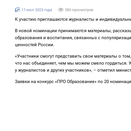
17 июл 2023 года
580 просмотров
К участию приглашаются журналисты и индивидуальн
В новой номинации принимаются материалы, рассказы
образования и воспитания, связанных с популяриза
ценностей России.
«Участники смогут представить свои материалы о том,
что нас объединяет, чем мы можем смело гордиться. 
у журналистов и других участников», – отметил мини
Заявки на конкурс «ПРО Образование» по 20 номинац