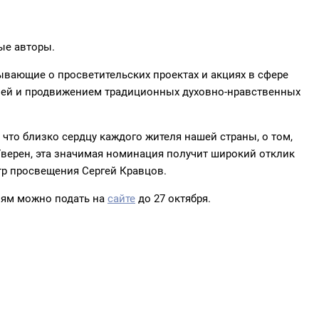
ые авторы.
вающие о просветительских проектах и акциях в сфере
цией и продвижением традиционных духовно-нравственных
 что близко сердцу каждого жителя нашей страны, о том,
Уверен, эта значимая номинация получит широкий отклик
стр просвещения Сергей Кравцов.
иям можно подать на
сайте
до 27 октября.