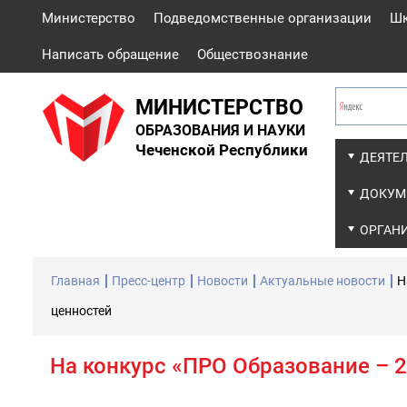
Министерство
Подведомственные организации
Ш
Написать обращение
Обществознание
МИНИСТЕРСТВО
ОБРАЗОВАНИЯ И НАУКИ
Чеченской Республики
ДЕЯТЕ
ДОКУМ
ОРГАН
Главная
Пресс-центр
Новости
Актуальные новости
Н
ценностей
На конкурс «ПРО Образование – 