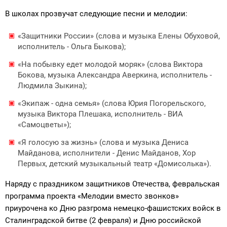
В школах прозвучат следующие песни и мелодии:
«Защитники России» (слова и музыка Елены Обуховой,
исполнитель - Ольга Быкова);
«На побывку едет молодой моряк» (слова Виктора
Бокова, музыка Александра Аверкина, исполнитель -
Людмила Зыкина);
«Экипаж - одна семья» (слова Юрия Погорельского,
музыка Виктора Плешака, исполнитель - ВИА
«Самоцветы»);
«Я голосую за жизнь» (слова и музыка Дениса
Майданова, исполнители - Денис Майданов, Хор
Первых, детский музыкальный театр «Домисолька»).
Наряду с праздником защитников Отечества, февральская
программа проекта «Мелодии вместо звонков»
приурочена ко Дню разгрома немецко-фашистских войск в
Сталинградской битве (2 февраля) и Дню российской