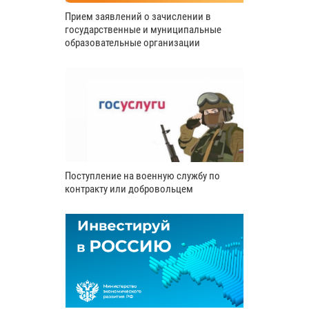
Прием заявлений о зачислении в
государственные и муниципальные
образовательные организации
Поступление на военную службу по
контракту или добровольцем