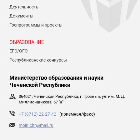
Деятельность
Документы
Госпрограммы и проекты
ОБРАЗОВАНИЕ
ЕГЭ/ОГЭ
Республиканские конкурсы
Министерство образования и науки
Чеченской Республики
364021, Чеченская Республика, г. Грозный, ул. им. М. Д.
Миллионщикова, 67 "а"
+7 (8712) 22-27-42
(приемная/факс)
moin.chr@mail.ru