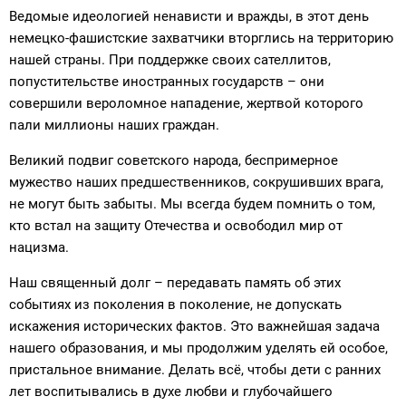
Ведомые идеологией ненависти и вражды, в этот день
немецко-фашистские захватчики вторглись на территорию
нашей страны. При поддержке своих сателлитов,
попустительстве иностранных государств – они
совершили вероломное нападение, жертвой которого
пали миллионы наших граждан.
Великий подвиг советского народа, беспримерное
мужество наших предшественников, сокрушивших врага,
не могут быть забыты. Мы всегда будем помнить о том,
кто встал на защиту Отечества и освободил мир от
нацизма.
Наш священный долг – передавать память об этих
событиях из поколения в поколение, не допускать
искажения исторических фактов. Это важнейшая задача
нашего образования, и мы продолжим уделять ей особое,
пристальное внимание. Делать всё, чтобы дети с ранних
лет воспитывались в духе любви и глубочайшего