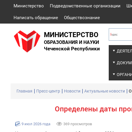
Министерство
Подведомственные организации
Ш
Написать обращение
Обществознание
МИНИСТЕРСТВО
ОБРАЗОВАНИЯ И НАУКИ
Чеченской Республики
ДЕЯТЕ
ДОКУМ
ОРГАН
Главная
Пресс-центр
Новости
Актуальные новости
О
Определены даты про
9 июл 2026 года
369 просмотров