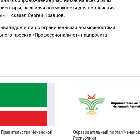
илить сопровождение участников на всех этапах
ориентиры, расширяя возможности для вовлечения
», – сказал Сергей Кравцов.
инвалидов и лиц с ограниченными возможностями
ьного проекта «Профессионалитет» нацпроекта
и Правительства Чеченской
Образовательный портал Чеченс
Республики