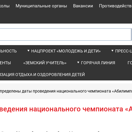
колы
Муниципальные органы
Вакансии
Противодейств
ЛЬНОСТЬ
НАЦПРОЕКТ «МОЛОДЕЖЬ И ДЕТИ»
ПРЕСС-
ЕНТЫ
«ЗЕМСКИЙ УЧИТЕЛЬ»
ГОРЯЧАЯ ЛИНИЯ
Г
ИЗАЦИЯ ОТДЫХА И ОЗДОРОВЛЕНИЯ ДЕТЕЙ
пределены даты проведения национального чемпионата «Абилимпи
ведения национального чемпионата «А