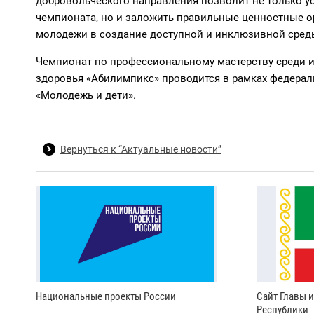
добровольческого направления позволит не только ус
чемпионата, но и заложить правильные ценностные 
молодежи в создание доступной и инклюзивной среды
Чемпионат по профессиональному мастерству среди 
здоровья «Абилимпикс» проводится в рамках федерал
«Молодежь и дети».
Вернуться к “Актуальные новости”
Национальные проекты России
Сайт Главы 
Республики