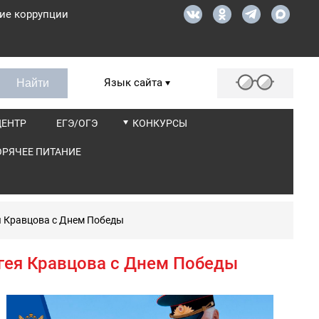
ие коррупции
Язык сайта
ЦЕНТР
ЕГЭ/ОГЭ
КОНКУРСЫ
ОРЯЧЕЕ ПИТАНИЕ
я Кравцова с Днем Победы
гея Кравцова с Днем Победы