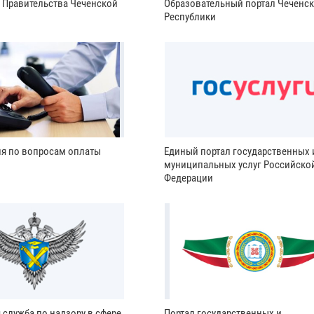
и Правительства Чеченской
Образовательный портал Чеченс
Республики
ия по вопросам оплаты
Единый портал государственных 
муниципальных услуг Российско
Федерации
 служба по надзору в сфере
Портал государственных и