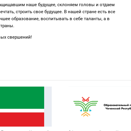
ащищавшим наше будущее, склоняем головы и отдаем
тать, строить свое будущее. В нашей стране есть все
учшее образование, воспитывать в себе таланты, а в
страны.
вых свершений!