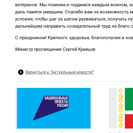
ветеранов. Мы помним и гордимся каждым воином, з
дань памяти умершим. Спасибо вам за возможность меч
условия, чтобы шаг за шагом развиваться, получать л
дальнейшем направить созидательный труд на благо 
С праздником! Крепкого здоровья, благополучия и но
Министр просвещения Сергей Кравцов
Вернуться к “Актуальные новости”