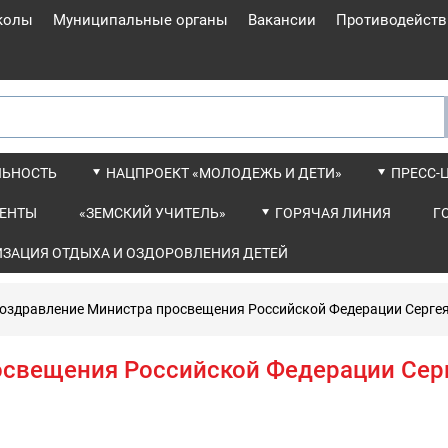
колы
Муниципальные органы
Вакансии
Противодейств
ЛЬНОСТЬ
НАЦПРОЕКТ «МОЛОДЕЖЬ И ДЕТИ»
ПРЕСС-
ЕНТЫ
«ЗЕМСКИЙ УЧИТЕЛЬ»
ГОРЯЧАЯ ЛИНИЯ
Г
ИЗАЦИЯ ОТДЫХА И ОЗДОРОВЛЕНИЯ ДЕТЕЙ
оздравление Министра просвещения Российской Федерации Серге
свещения Российской Федерации Сер