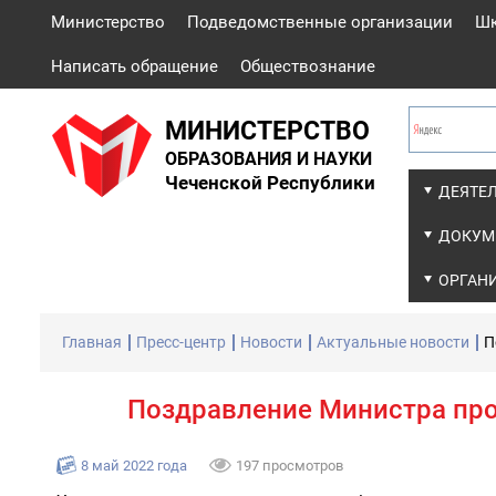
Министерство
Подведомственные организации
Ш
Написать обращение
Обществознание
МИНИСТЕРСТВО
ОБРАЗОВАНИЯ И НАУКИ
Чеченской Республики
ДЕЯТЕ
ДОКУМ
ОРГАН
Главная
Пресс-центр
Новости
Актуальные новости
П
Поздравление Министра про
8 май 2022 года
197 просмотров