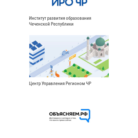
Институт развития образования
Чеченской Республики
Центр Управления Регионом ЧР