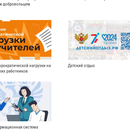
ли добровольцем
рократической нагрузки на
Детский отдых
ких работников
рмационная система