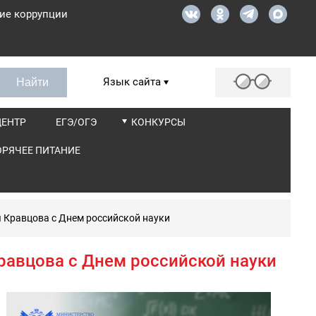
ие коррупции
Язык сайта
ЦЕНТР
ЕГЭ/ОГЭ
КОНКУРСЫ
ОРЯЧЕЕ ПИТАНИЕ
 Кравцова с Днем российской науки
авцова с Днем российской науки