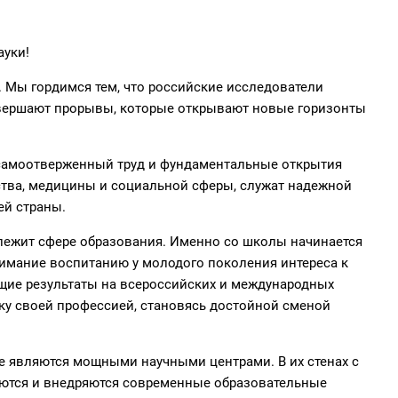
ауки!
. Мы гордимся тем, что российские исследователи
овершают прорывы, которые открывают новые горизонты
 самоотверженный труд и фундаментальные открытия
ства, медицины и социальной сферы, служат надежной
ей страны.
лежит сфере образования. Именно со школы начинается
нимание воспитанию у молодого поколения интереса к
ие результаты на всероссийских и международных
ку своей профессией, становясь достойной сменой
е являются мощными научными центрами. В их стенах с
аются и внедряются современные образовательные