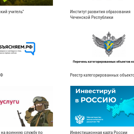
кий учитель"
Институт развития образования
Чеченской Республики
РФ
Реестр категорированных объект
 на военную службу по
Инвестиционная карта России