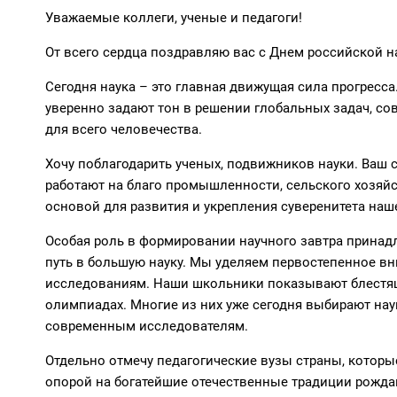
Уважаемые коллеги, ученые и педагоги!
От всего сердца поздравляю вас с Днем российской н
Сегодня наука – это главная движущая сила прогресса
уверенно задают тон в решении глобальных задач, с
для всего человечества.
Хочу поблагодарить ученых, подвижников науки. Ваш
работают на благо промышленности, сельского хозяй
основой для развития и укрепления суверенитета наш
Особая роль в формировании научного завтра принад
путь в большую науку. Мы уделяем первостепенное в
исследованиям. Наши школьники показывают блестящ
олимпиадах. Многие из них уже сегодня выбирают нау
современным исследователям.
Отдельно отмечу педагогические вузы страны, которы
опорой на богатейшие отечественные традиции рожд