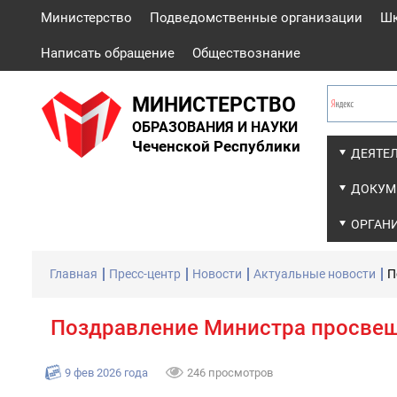
Министерство
Подведомственные организации
Ш
Написать обращение
Обществознание
МИНИСТЕРСТВО
ОБРАЗОВАНИЯ И НАУКИ
Чеченской Республики
ДЕЯТЕ
ДОКУМ
ОРГАН
Главная
Пресс-центр
Новости
Актуальные новости
П
Поздравление Министра просвещ
9 фев 2026 года
246 просмотров