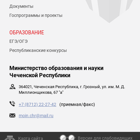
Документы
Госпрограммы и проекты
ОБРАЗОВАНИЕ
ЕГЭ/ОГЭ
Республиканские конкурсы
Министерство образования и науки
Чеченской Республики
364021, Чеченская Республика, г. Грозный, ул. им. М. Д.
Миллионщикова, 67 "а"
+7 (8712) 22-27-42
(приемная/факс)
moin.chr@mail.ru
Версия для слабовидящих
Карта сайта