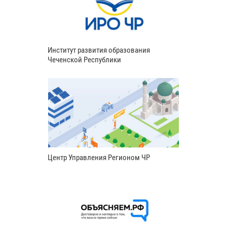
Институт развития образования
Чеченской Республики
Центр Управления Регионом ЧР