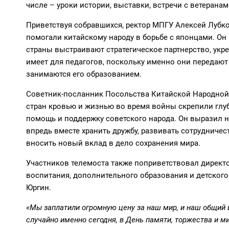
числе – уроки истории, выставки, встречи с ветеранам
Приветствуя собравшихся, ректор МПГУ Алексей Лубк
помогали китайскому народу в борьбе с японцами. Он 
страны выстраивают стратегическое партнерство, укреп
имеет для педагогов, поскольку именно они передают
занимаются его образованием.
Советник-посланник Посольства Китайской Народной 
стран кровью и жизнью во время войны скрепили глуб
помощь и поддержку советского народа. Он выразил на
впредь вместе хранить дружбу, развивать сотрудничес
вносить новый вклад в дело сохранения мира.
Участников телемоста также поприветствовал директ
воспитания, дополнительного образования и детског
Юргин.
«Мы заплатили огромную цену за наш мир, и наш общий 
случайно именно сегодня, в День памяти, торжества и 