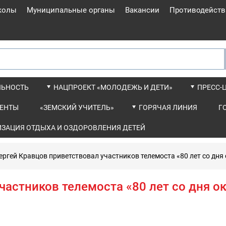
колы
Муниципальные органы
Вакансии
Противодейств
ЛЬНОСТЬ
НАЦПРОЕКТ «МОЛОДЕЖЬ И ДЕТИ»
ПРЕСС-
ЕНТЫ
«ЗЕМСКИЙ УЧИТЕЛЬ»
ГОРЯЧАЯ ЛИНИЯ
Г
ИЗАЦИЯ ОТДЫХА И ОЗДОРОВЛЕНИЯ ДЕТЕЙ
ергей Кравцов приветствовал участников телемоста «80 лет со дн
частников телемоста «80 лет со дня 