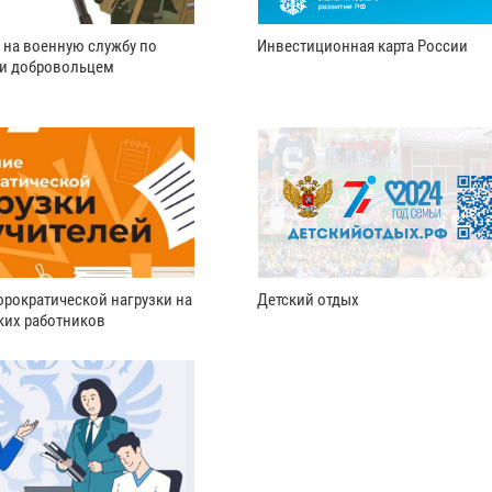
 на военную службу по
Инвестиционная карта России
ли добровольцем
рократической нагрузки на
Детский отдых
ких работников