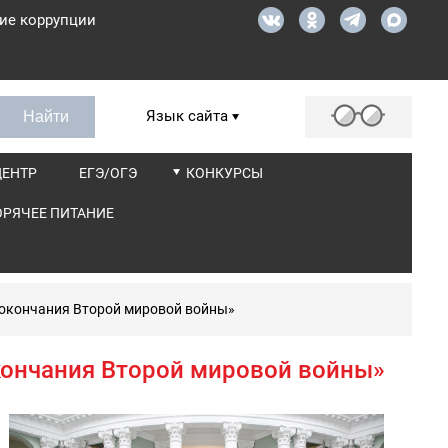
ие коррупции
Язык сайта
ЦЕНТР
ЕГЭ/ОГЭ
КОНКУРСЫ
ОРЯЧЕЕ ПИТАНИЕ
я окончания Второй мировой войны»
окончания Второй мировой войны»