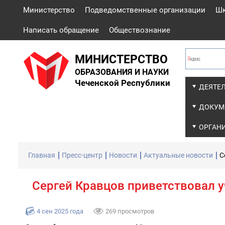
Министерство
Подведомственные организации
Ш
Написать обращение
Обществознание
МИНИСТЕРСТВО
ОБРАЗОВАНИЯ И НАУКИ
Чеченской Республики
ДЕЯТЕ
ДОКУМ
ОРГАН
Главная
Пресс-центр
Новости
Актуальные новости
С
Сергей Кравцов приветствовал у
4 сен 2025 года
269 просмотров