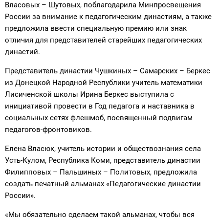
Власовых – Шутовых, поблагодарила Минпросвещения
России за внимание к педагогическим династиям, а также
предложила ввести специальную премию или знак
отличия для представителей старейших педагогических
династий.
Представитель династии Чушкиных – Самарских – Беркес
из Донецкой Народной Республики учитель математики
Лисиченской школы Ирина Беркес выступила с
инициативой провести в Год педагога и наставника в
социальных сетях флешмоб, посвященный подвигам
педагогов-фронтовиков.
Елена Власюк, учитель истории и обществознания села
Усть-Кулом, Республика Коми, представитель династии
Филипповых – Пальшиных – Политовых, предложила
создать печатный альманах «Педагогические династии
России».
«Мы обязательно сделаем такой альманах, чтобы вся