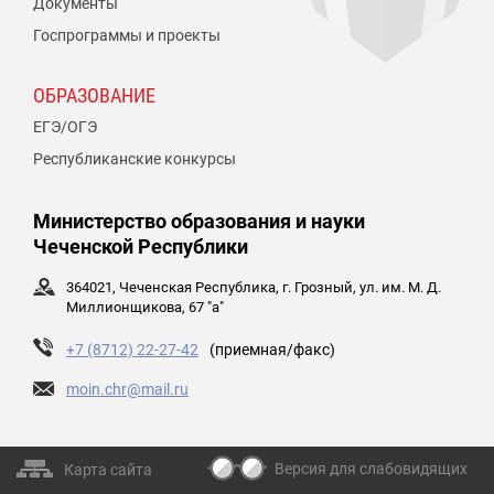
Документы
Госпрограммы и проекты
ОБРАЗОВАНИЕ
ЕГЭ/ОГЭ
Республиканские конкурсы
Министерство образования и науки
Чеченской Республики
364021, Чеченская Республика, г. Грозный, ул. им. М. Д.
Миллионщикова, 67 "а"
+7 (8712) 22-27-42
(приемная/факс)
moin.chr@mail.ru
Версия для слабовидящих
Карта сайта