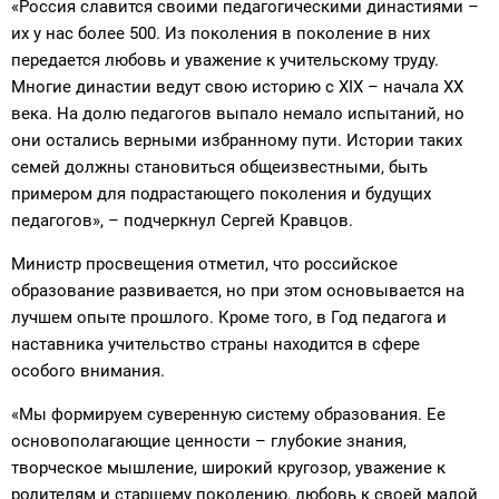
«Россия славится своими педагогическими династиями –
их у нас более 500. Из поколения в поколение в них
передается любовь и уважение к учительскому труду.
Многие династии ведут свою историю с XIX – начала XX
века. На долю педагогов выпало немало испытаний, но
они остались верными избранному пути. Истории таких
семей должны становиться общеизвестными, быть
примером для подрастающего поколения и будущих
педагогов», – подчеркнул Сергей Кравцов.
Министр просвещения отметил, что российское
образование развивается, но при этом основывается на
лучшем опыте прошлого. Кроме того, в Год педагога и
наставника учительство страны находится в сфере
особого внимания.
«Мы формируем суверенную систему образования. Ее
основополагающие ценности – глубокие знания,
творческое мышление, широкий кругозор, уважение к
родителям и старшему поколению, любовь к своей малой