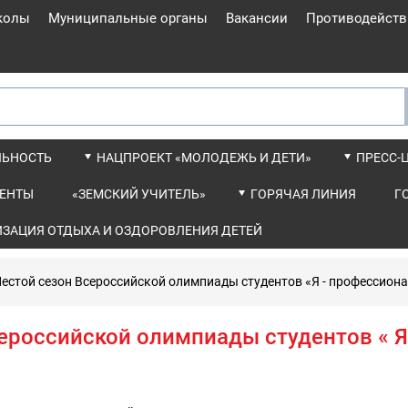
колы
Муниципальные органы
Вакансии
Противодейств
ЛЬНОСТЬ
НАЦПРОЕКТ «МОЛОДЕЖЬ И ДЕТИ»
ПРЕСС-
ЕНТЫ
«ЗЕМСКИЙ УЧИТЕЛЬ»
ГОРЯЧАЯ ЛИНИЯ
Г
ИЗАЦИЯ ОТДЫХА И ОЗДОРОВЛЕНИЯ ДЕТЕЙ
естой сезон Всероссийской олимпиады студентов «Я - профессион
ероссийской олимпиады студентов « Я