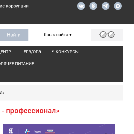
ие коррупции
Язык сайта
ЦЕНТР
ЕГЭ/ОГЭ
КОНКУРСЫ
ОРЯЧЕЕ ПИТАНИЕ
ал»
 - профессионал»