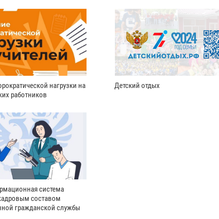
рократической нагрузки на
Детский отдых
ких работников
рмационная система
кадровым составом
нной гражданской службы