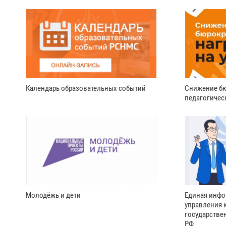
Календарь образовательных событий
Снижение бю
педагогичес
Молодёжь и дети
Единая инфо
управления 
государстве
РФ