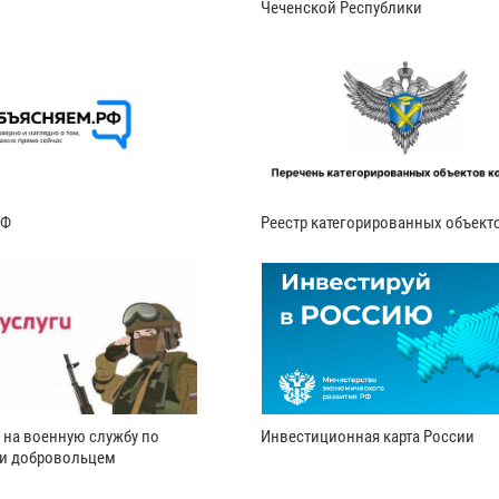
Чеченской Республики
РФ
Реестр категорированных объект
 на военную службу по
Инвестиционная карта России
ли добровольцем