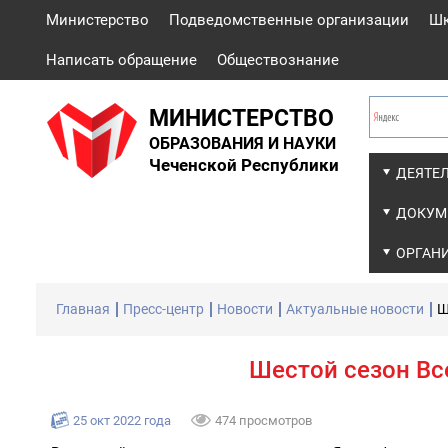
Министерство
Подведомственные организации
Ш
Написать обращение
Обществознание
МИНИСТЕРСТВО
ОБРАЗОВАНИЯ И НАУКИ
Чеченской Республики
ДЕЯТЕ
ДОКУМ
ОРГАН
Главная
Пресс-центр
Новости
Актуальные новости
Ш
Шестой сезон Вс
25 окт 2022 года
474 просмотров