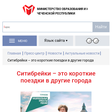
МИНИСТЕРСТВО ОБРАЗОВАНИЯ И НАУКИ
ЧЕЧЕНСКОЙ РЕСПУБЛИКИ
Язык сайта
МЕНЮ
Главная
Пресс-центр
Новости
Актуальные новости
Ситибрейки – это короткие поездки в другие города
Ситибрейки – это короткие
поездки в другие города