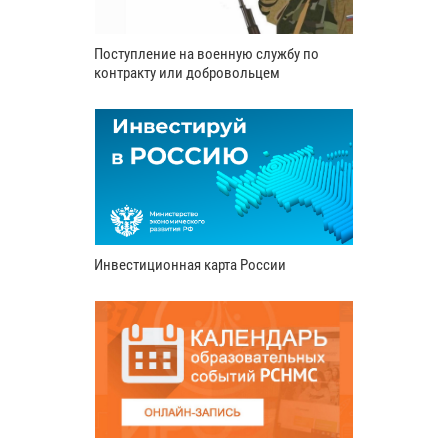
Поступление на военную службу по
контракту или добровольцем
Инвестиционная карта России