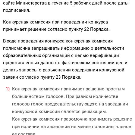
сайте Министерства в течение 5 рабочих дней после даты
подписания.
Конкурсная комиссия при проведении конкурса
принимает решение согласно пункту 22 Порядка.
В ходе проведения конкурса конкурсная комиссия
полномочна запраши­вать информацию о деятельности
образовательных организаций с целью вери­фикации
представленных данных о фактическом состоянии дел и
делать запро­сы о разъяснении содержания конкурсной
заявки согласно пункту 23 Порядка.
Конкурсная комиссия принимает решение простым
большинством голосов. При равном количестве
голосов голос председательствующего на заседании
конкурсной комиссии является решающим.
Конкурсная комиссия право­мочна принимать решение
при наличии на заседании не менее половины чле­нов
ее состава.