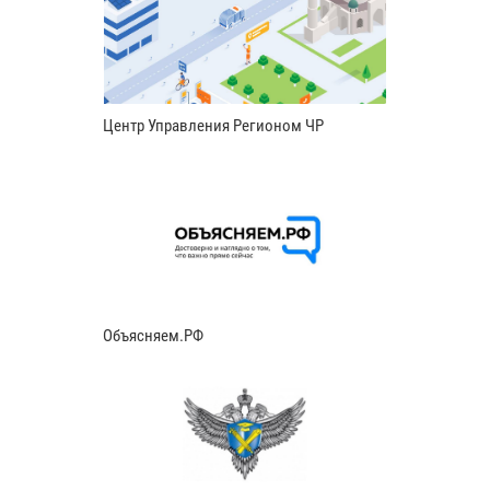
Центр Управления Регионом ЧР
Объясняем.РФ