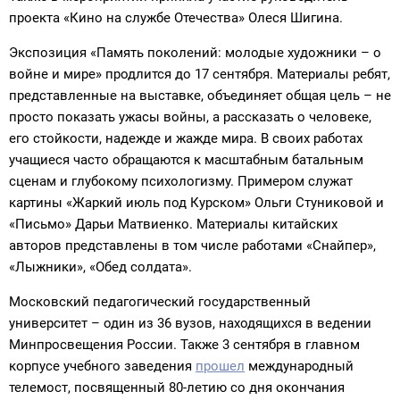
проекта «Кино на службе Отечества» Олеся Шигина.
Экспозиция «Память поколений: молодые художники – о
войне и мире» продлится до 17 сентября. Материалы ребят,
представленные на выставке, объединяет общая цель – не
просто показать ужасы войны, а рассказать о человеке,
его стойкости, надежде и жажде мира. В своих работах
учащиеся часто обращаются к масштабным батальным
сценам и глубокому психологизму. Примером служат
картины «Жаркий июль под Курском» Ольги Стуниковой и
«Письмо» Дарьи Матвиенко. Материалы китайских
авторов представлены в том числе работами «Снайпер»,
«Лыжники», «Обед солдата».
Московский педагогический государственный
университет – один из 36 вузов, находящихся в ведении
Минпросвещения России. Также 3 сентября в главном
корпусе учебного заведения
прошел
международный
телемост, посвященный 80-летию со дня окончания