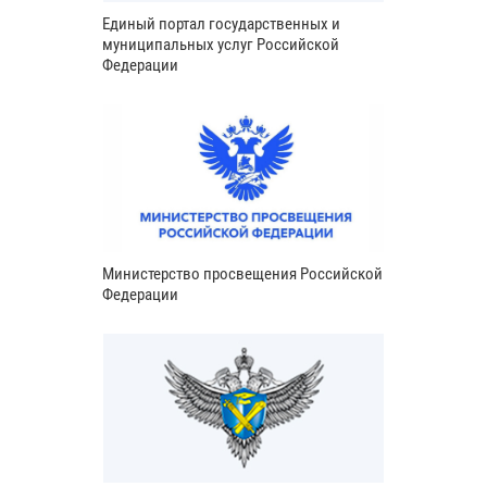
Единый портал государственных и
муниципальных услуг Российской
Федерации
Министерство просвещения Российской
Федерации