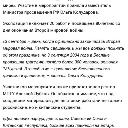
мире». Участие в мероприятии приняла заместитель
Министра просвещения РФ Ольга Колударова.
Экспозиция включает 20 работ и посвящена 80-летию со
дня окончания Второй мировой войны.
«3 сентября – день, когда официально закончилась Вторая
мировая война. Память священна, и мы все должны помнить
об этом празднике, но 3 сентября 2004 года в Беслане
произошла трагедия: погибло более 300 человек, включая
186 детей. Это событие – проявление бесчеловечного
цинизма и фашизма»,
– сказала Ольга Колударова.
Участников мероприятия также приветствовал ректор
МПГУ Алексей Лубков. Он обратил внимание, что над
созданием материалов для выставки работали не только
российские, но и китайские студенты.
«Два великих народа, две страны, Советский Союз и
Китайская Республика, больше всех принесли на алтарь