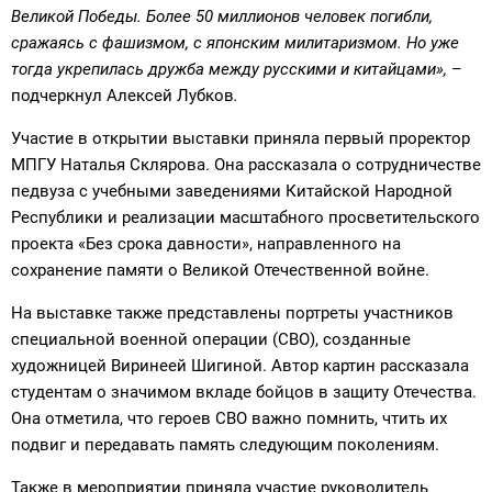
Великой Победы. Более 50 миллионов человек погибли,
сражаясь с фашизмом, с японским милитаризмом. Но уже
тогда укрепилась дружба между русскими и китайцами»,
–
подчеркнул Алексей Лубков
.
Участие в открытии выставки приняла первый проректор
МПГУ Наталья Склярова. Она рассказала о сотрудничестве
педвуза с учебными заведениями Китайской Народной
Республики и реализации масштабного просветительского
проекта «Без срока давности», направленного на
сохранение памяти о Великой Отечественной войне.
На выставке также представлены портреты участников
специальной военной операции (СВО), созданные
художницей Виринеей Шигиной. Автор картин рассказала
студентам о значимом вкладе бойцов в защиту Отечества.
Она отметила, что героев СВО важно помнить, чтить их
подвиг и передавать память следующим поколениям.
Также в мероприятии приняла участие руководитель