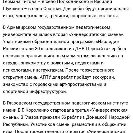
Германа Титова – в село Полковниково и Василия
Шукшина – в село Сростки. Для ребят будут организованы
игры, мастер-классы, тренинги, спортивные эстафеты.
В Армавирском государственном педагогическом
университете началась вторая «Университетская смена».
Участниками образовательной программы «Наследие
России» стали 30 школьников из ДНР. Первый вечер был
посвящен организационным моментам: разделению на
отряды, знакомству с вожатыми, педагогами и
психологами, инструктажам. После торжественного
открытия смены АГПУ для ребят пройдут экскурсии,
знакомство с городскими арт-пространствами и
спортивной инфраструктурой.
В Глазовском государственном педагогическом институте
имени В.Г. Короленко стартовала третья «Университетская
смена». В Глазов приехали 56 ребят из Донецкой Народной
Республики. Участников смены разместили в общежитии
вуза. После торжественного открытия «Университетской