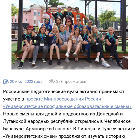
20 июл 2022 года
278 просмотров
Российские педагогические вузы активно принимают
участие в
проекте Минпросвещения России
«Университетские профильные образовательные смены»
.
Новые смены для детей и подростков из Донецкой и
Луганской народных республик открылись в Челябинске,
Барнауле, Армавире и Глазове. В Липецке и Туле участники
«Университетских смен» продолжают изучать историю