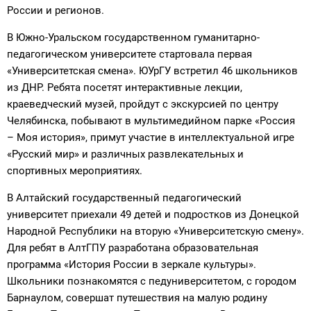
России и регионов.
В Южно-Уральском государственном гуманитарно-
педагогическом университете стартовала первая
«Университетская смена». ЮУрГУ встретил 46 школьников
из ДНР. Ребята посетят интерактивные лекции,
краеведческий музей, пройдут с экскурсией по центру
Челябинска, побывают в мультимедийном парке «Россия
– Моя история», примут участие в интеллектуальной игре
«Русский мир» и различных развлекательных и
спортивных мероприятиях.
В Алтайский государственный педагогический
университет приехали 49 детей и подростков из Донецкой
Народной Республики на вторую «Университетскую смену».
Для ребят в АлтГПУ разработана образовательная
программа «История России в зеркале культуры».
Школьники познакомятся с педуниверситетом, с городом
Барнаулом, совершат путешествия на малую родину