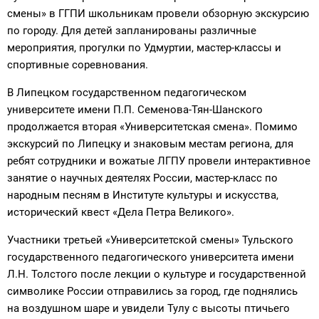
смены» в ГГПИ школьникам провели обзорную экскурсию
по городу. Для детей запланированы различные
мероприятия, прогулки по Удмуртии, мастер-классы и
спортивные соревнования.
В Липецком государственном педагогическом
университете имени П.П. Семенова-Тян-Шанского
продолжается вторая «Университетская смена». Помимо
экскурсий по Липецку и знаковым местам региона, для
ребят сотрудники и вожатые ЛГПУ провели интерактивное
занятие о научных деятелях России, мастер-класс по
народным песням в Институте культуры и искусства,
исторический квест «Дела Петра Великого».
Участники третьей «Университетской смены» Тульского
государственного педагогического университета имени
Л.Н. Толстого после лекции о культуре и государственной
символике России отправились за город, где поднялись
на воздушном шаре и увидели Тулу с высоты птичьего