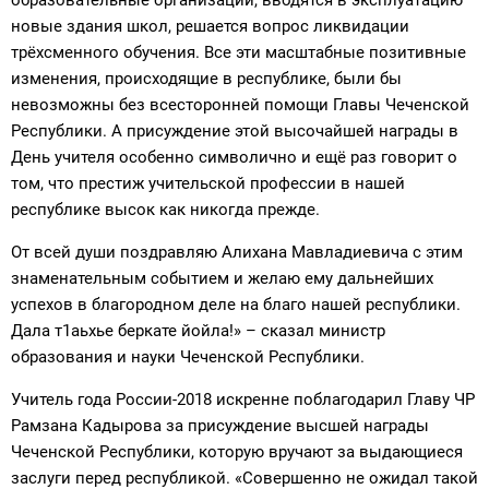
новые здания школ, решается вопрос ликвидации
трёхсменного обучения. Все эти масштабные позитивные
изменения, происходящие в республике, были бы
невозможны без всесторонней помощи Главы Чеченской
Республики. А присуждение этой высочайшей награды в
День учителя особенно символично и ещё раз говорит о
том, что престиж учительской профессии в нашей
республике высок как никогда прежде.
От всей души поздравляю Алихана Мавладиевича с этим
знаменательным событием и желаю ему дальнейших
успехов в благородном деле на благо нашей республики.
Дала т1аьхье беркате йойла!» – сказал министр
образования и науки Чеченской Республики.
Учитель года России-2018 искренне поблагодарил Главу ЧР
Рамзана Кадырова за присуждение высшей награды
Чеченской Республики, которую вручают за выдающиеся
заслуги перед республикой. «Совершенно не ожидал такой