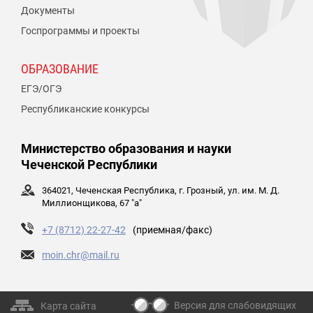
Документы
Госпрограммы и проекты
ОБРАЗОВАНИЕ
ЕГЭ/ОГЭ
Республиканские конкурсы
Министерство образования и науки
Чеченской Республики
364021, Чеченская Республика, г. Грозный, ул. им. М. Д.
Миллионщикова, 67 "а"
+7 (8712) 22-27-42
(приемная/факс)
moin.chr@mail.ru
Версия для слабовидящих
Карта сайта