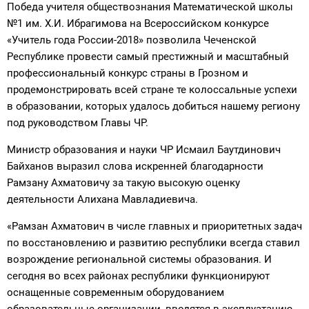
Победа учителя обществознания Математической школы
№1 им. Х.И. Ибрагимова на Всероссийском конкурсе
«Учитель года России-2018» позволила Чеченской
Республике провести самый престижный и масштабный
профессиональный конкурс страны в Грозном и
продемонстрировать всей стране те колоссальные успехи
в образовании, которых удалось добиться нашему региону
под руководством Главы ЧР.
Министр образования и науки ЧР Исмаил Баутдинович
Байханов выразил слова искренней благодарности
Рамзану Ахматовичу за такую высокую оценку
деятельности Алихана Мавладиевича.
«Рамзан Ахматович в числе главных и приоритетных задач
по восстановлению и развитию республики всегда ставил
возрождение региональной системы образования. И
сегодня во всех районах республики функционируют
оснащенные современным оборудованием
образовательные организации, вводятся в эксплуатацию