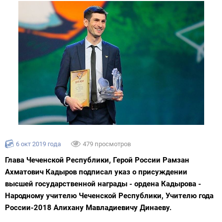
6 окт 2019 года
479 просмотров
Глава Чеченской Республики, Герой России Рамзан
Ахматович Кадыров подписал указ о присуждении
высшей государственной награды - ордена Кадырова -
Народному учителю Чеченской Республики, Учителю года
России-2018 Алихану Мавладиевичу Динаеву.