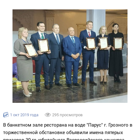
1 окт 2019 года
295 просмотров
В банкетном зале ресторана на воде "Парус" г. Грозного в
торжественной обстановке объявили имена пятерых