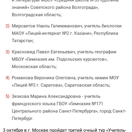
и литературы МБОУ «Средняя школа №55 «Долина
знаний» Советского района Волгограда»,
Волгоградская область;
Мирсаитов Наиль Галимжанович, учитель биологии
МАОУ «Лицей-интернат №2 г. Казани», Республика
Татарстан;
Красновид Павел Евгеньевич, учитель географии
МБОУ «Гимназия им. Подольских курсантов»,
Московская область;
Романова Вероника Олеговна, учитель химии МОУ
«Лицей №2 г. Саратова», Саратовская область;
Зезкова Марина Александровна - учитель
французского языка ГБОУ «Гимназия №171
Центрального района Санкт-Петербурга», город Санкт-
Петербург.
3 октября в г. Москве пройдет третий очный тур «Учитель-