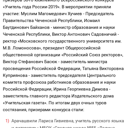
призеров 30-го юбилейного Всероссийского конкурса
«Учитель года России-2019». В мероприятии приняли
участие: Муслим Магомедович Хучиев - Председатель
Правительства Чеченской Республики, Исмаил
Баутдинович Байханов - министр образования и науки
Чеченской Республики, Виктор Антонович Садовничий -
ректор «Московского государственного университета им.
М.В. Ломоносова», президент Общероссийской
общественной организации «Российский Союз ректоров»,
Виктор Стефанович Басюк - заместитель министра
просвещения Российской Федерации, Татьяна Викторовна
Куприянова - заместитель председателя Центрального
комитета профсоюза работников образования и науки
Российской Федерации, Ирина Георгиевна Димова -
заместитель главного редактора Издательского дома
«Учительская газета». По итогам двух очных туров
состязания, призерами конкурса стали:
Арачашвили Лариса Гивиевна, учитель русского языка