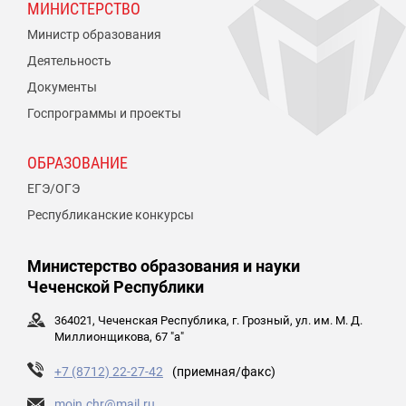
МИНИСТЕРСТВО
Министр образования
Деятельность
Документы
Госпрограммы и проекты
ОБРАЗОВАНИЕ
ЕГЭ/ОГЭ
Республиканские конкурсы
Министерство образования и науки
Чеченской Республики
364021, Чеченская Республика, г. Грозный, ул. им. М. Д.
Миллионщикова, 67 "а"
+7 (8712) 22-27-42
(приемная/факс)
moin.chr@mail.ru