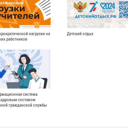
рократической нагрузки на
Детский отдых
ких работников
рмационная система
кадровым составом
нной гражданской службы