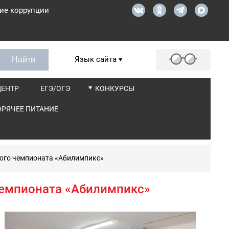
ие коррупции
Язык сайта
ЦЕНТР
ЕГЭ/ОГЭ
КОНКУРСЫ
ОРЯЧЕЕ ПИТАНИЕ
ного чемпионата «Абилимпикс»
чемпионата «Абилимпикс»