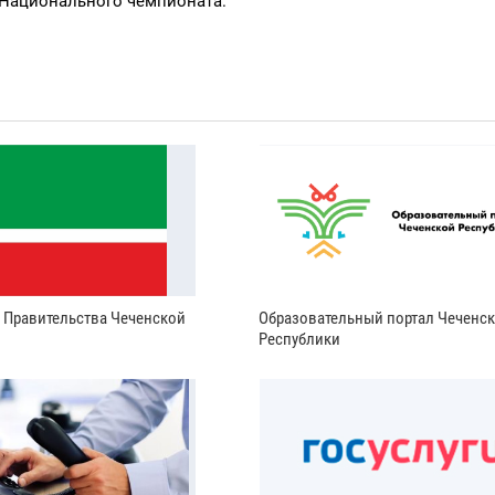
 Национального чемпионата.
и Правительства Чеченской
Образовательный портал Чеченс
Республики