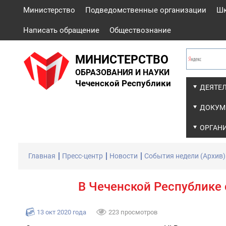
Министерство
Подведомственные организации
Ш
Написать обращение
Обществознание
МИНИСТЕРСТВО
ОБРАЗОВАНИЯ И НАУКИ
Чеченской Республики
ДЕЯТЕ
ДОКУМ
ОРГАН
Главная
Пресс-центр
Новости
События недели (Архив)
В Чеченской Республике
13 окт 2020 года
223 просмотров