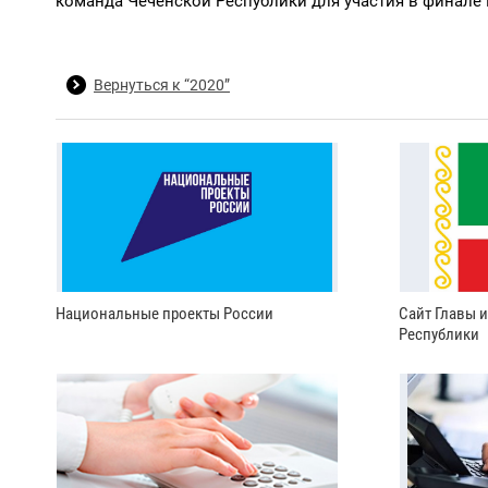
команда Чеченской Республики для участия в финале
Вернуться к “2020”
Национальные проекты России
Сайт Главы 
Республики