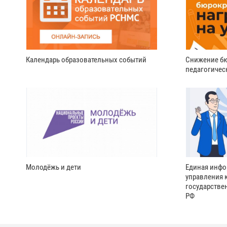
Календарь образовательных событий
Снижение бю
педагогичес
Молодёжь и дети
Единая инфо
управления 
государстве
РФ