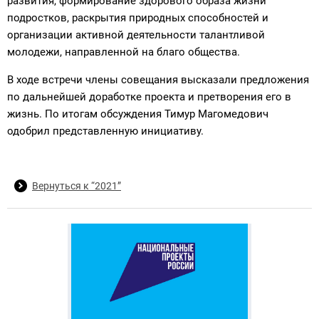
развития, формирование здорового образа жизни
подростков, раскрытия природных способностей и
организации активной деятельности талантливой
молодежи, направленной на благо общества.
В ходе встречи члены совещания высказали предложения
по дальнейшей доработке проекта и претворения его в
жизнь. По итогам обсуждения Тимур Магомедович
одобрил представленную инициативу.
Вернуться к “2021”