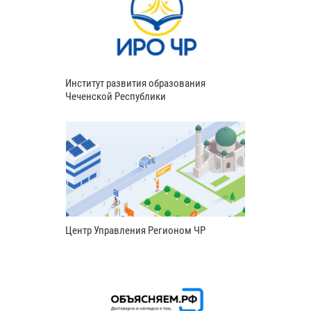
Институт развития образования
Чеченской Республики
Центр Управления Регионом ЧР