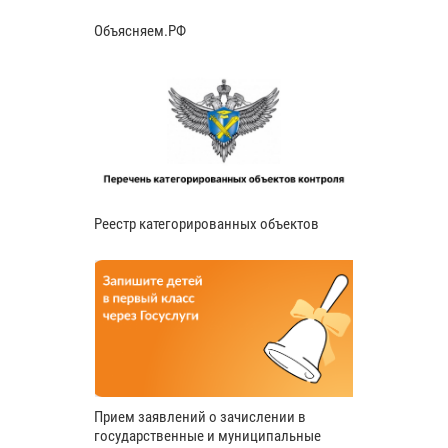
Объясняем.РФ
Реестр категорированных объектов
Прием заявлений о зачислении в
государственные и муниципальные