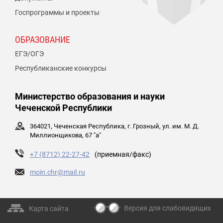
Госпрограммы и проекты
ОБРАЗОВАНИЕ
ЕГЭ/ОГЭ
Республиканские конкурсы
Министерство образования и науки
Чеченской Республики
364021, Чеченская Республика, г. Грозный, ул. им. М. Д.
Миллионщикова, 67 "а"
+7 (8712) 22-27-42
(приемная/факс)
moin.chr@mail.ru
Версия для слабовидящих
Карта сайта