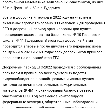
профильной математике заявлено 125 участников, из них
62 в г. Грозный и 63 в г. Гудермес.
Всего в досрочный период в 2022 году на участие в
экзаменах зарегистрировано 339 человек. Для проведения
ЕГЭ в досрочный период организованы два пункта
проведения экзаменов - на базе школы № 10 Грозного и
школы № 11 Гудермеса. В этом году досрочный этап
проводится впервые после двухлетнего перерыва: из-за
пандемии в 2020 и 2021 годах всех досрочников пришлось
перенести на основной этап ЕГЭ.
Досрочный период ЕГЭ-2022 проводится с соблюдением
всех норм и правил: во всех аудиториях ведется
видеонаблюдение в онлайн-режиме и используются
технологии печати контрольных измерительных
материалов (КИМ) и сканирования бланков ответов
участников ЕГЭ. Ход экзаменов контролируют
федеральные эксперты, общественные наблюдатели и
члены государственной экзаменационной комиссии.