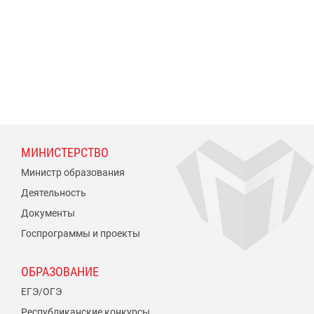
МИНИСТЕРСТВО
Министр образования
Деятельность
Документы
Госпрограммы и проекты
ОБРАЗОВАНИЕ
ЕГЭ/ОГЭ
Республиканские конкурсы