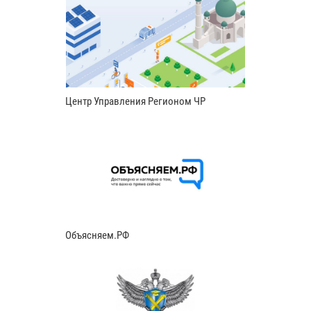
Центр Управления Регионом ЧР
Объясняем.РФ