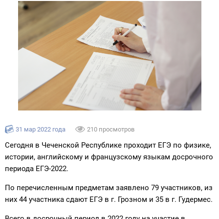
31 мар 2022 года
210 просмотров
Сегодня в Чеченской Республике проходит ЕГЭ по физике,
истории, английскому и французскому языкам досрочного
периода ЕГЭ-2022.
По перечисленным предметам заявлено 79 участников, из
них 44 участника сдают ЕГЭ в г. Грозном и 35 в г. Гудермес.
Всего в досрочный период в 2022 году на участие в