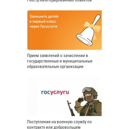
Прием заявлений о зачислении в
государственные и муниципальные
образовательные организации
Поступление на военную службу по
контракту или добровольцем