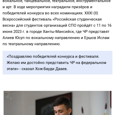
вокальное, танцевальное, театральное, инструментальное
и арт. В ходе мероприятия наградили призёров и
победителей конкурса во всех номинациях. XXXI (II)
Всероссийский фестиваль «Российская студенческая
весна» для студентов организаций СПО пройдёт с 11 по 16
июня 2023 г. в городе Ханты-Мансийск, где ЧР представят
Алиев Юсуп по вокальному направлению и Ершов Ислам
по театральному направлению.
«Поздравляю победителей конкурса и фестиваля.
Желаю им достойно представить ЧР на федеральном
этапе» - сказал Хож-Бауди Дааев.