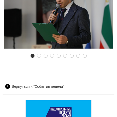
Вернуться к “События недели”