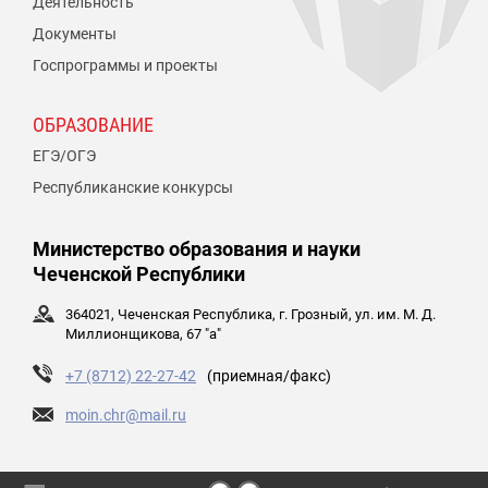
Деятельность
Документы
Госпрограммы и проекты
ОБРАЗОВАНИЕ
ЕГЭ/ОГЭ
Республиканские конкурсы
Министерство образования и науки
Чеченской Республики
364021, Чеченская Республика, г. Грозный, ул. им. М. Д.
Миллионщикова, 67 "а"
+7 (8712) 22-27-42
(приемная/факс)
moin.chr@mail.ru