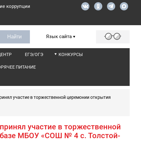
ие коррупции
Язык сайта
ЦЕНТР
ЕГЭ/ОГЭ
КОНКУРСЫ
ОРЯЧЕЕ ПИТАНИЕ
ринял участие в торжественной церемонии открытия
принял участие в торжественной
 базе МБОУ «СОШ № 4 с. Толстой-