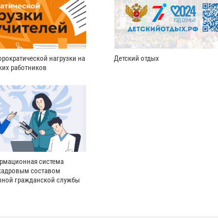
рократической нагрузки на
Детский отдых
ких работников
рмационная система
кадровым составом
нной гражданской службы