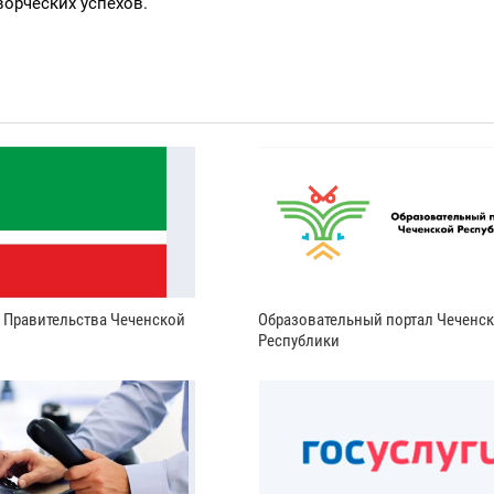
ворческих успехов.
и Правительства Чеченской
Образовательный портал Чеченс
Республики