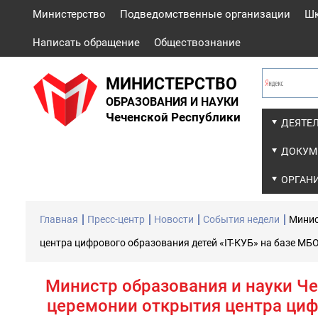
Министерство
Подведомственные организации
Ш
Написать обращение
Обществознание
МИНИСТЕРСТВО
ОБРАЗОВАНИЯ И НАУКИ
Чеченской Республики
ДЕЯТЕ
ДОКУМ
ОРГАН
Главная
Пресс-центр
Новости
События недели
Минис
центра цифрового образования детей «IT-КУБ» на базе МБ
Министр образования и науки Че
церемонии открытия центра цифр