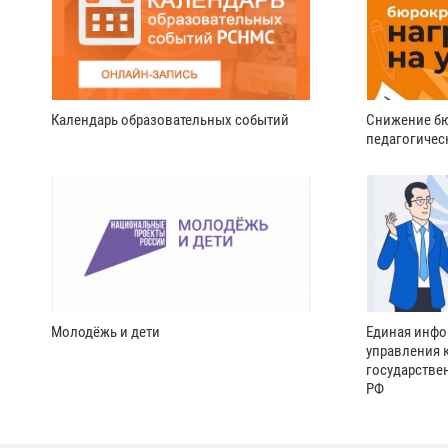
Календарь образовательных событий
Снижение бю
педагогичес
Молодёжь и дети
Единая инфо
управления 
государстве
РФ