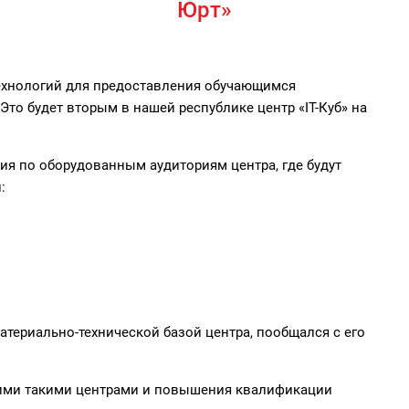
Юрт»
ехнологий для предоставления обучающимся
то будет вторым в нашей республике центр «IT-Куб» на
ия по оборудованным аудиториям центра, где будут
:
атериально-технической базой центра, пообщался с его
гими такими центрами и повышения квалификации