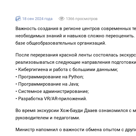
18 сен 2024 года
1366 просмотров
Важность создания в регионе центров современных т
необходимых знаний и навыков сложно переоценить. Э
базе общеобразовательных организаций.
После перерезания красной ленты состоялась экскурс
реализовываться следующие направления подготовки
• Кибергигиена и работа с большими данными;
• Программирование на Python;
• Программирование на Java;
• Системное администрирование;
• Разработка VR/AR-приложений.
Во время экскурсии Хож-Бауди Дааев ознакомился с м
руководителем и педагогами.
Министр напомнил о важности обмена опытом с дру