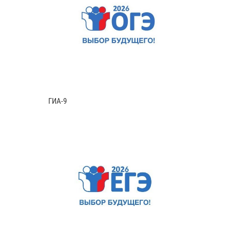
ГИА-9