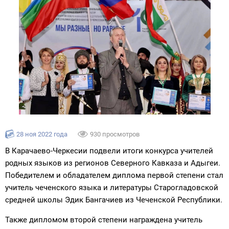
28 ноя 2022 года
930 просмотров
В Карачаево-Черкесии подвели итоги конкурса учителей
родных языков из регионов Северного Кавказа и Адыгеи.
Победителем и обладателем диплома первой степени стал
учитель чеченского языка и литературы Старогладовской
средней школы Эдик Бангачиев из Чеченской Республики.
Также дипломом второй степени награждена учитель