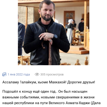
1 янв 2022 года
305 просмотров
Ассаламу 1алайкум, хьоме Махкахой! Дорогие друзья!
Подошёл к концу ещё один год.. Он был насыщен
важными событиями, новыми свершениями в жизни
нашей республики на пути Великого Ахмата-Хаджи (Дала