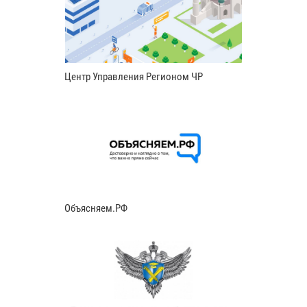
Центр Управления Регионом ЧР
Объясняем.РФ