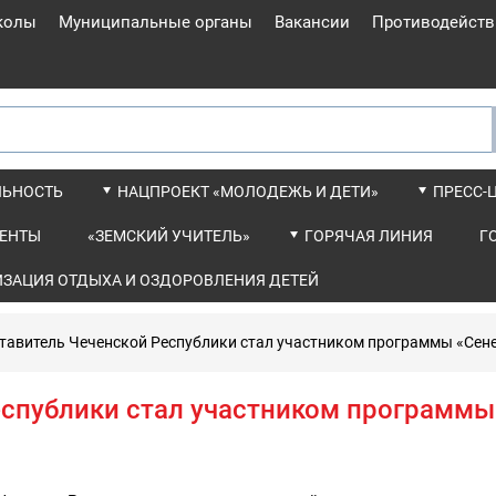
колы
Муниципальные органы
Вакансии
Противодейств
ЛЬНОСТЬ
НАЦПРОЕКТ «МОЛОДЕЖЬ И ДЕТИ»
ПРЕСС-
ЕНТЫ
«ЗЕМСКИЙ УЧИТЕЛЬ»
ГОРЯЧАЯ ЛИНИЯ
Г
ИЗАЦИЯ ОТДЫХА И ОЗДОРОВЛЕНИЯ ДЕТЕЙ
тавитель Чеченской Республики стал участником программы «Сен
еспублики стал участником программы