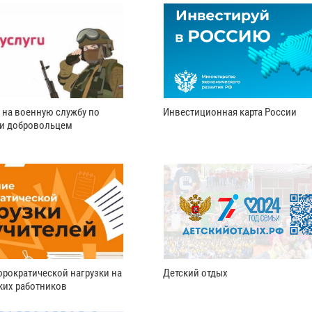
 на военную службу по
Инвестиционная карта России
ли добровольцем
рократической нагрузки на
Детский отдых
ких работников