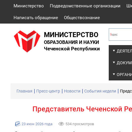
Министерство
Подведомственные организации
Ш
Написать обращение
Обществознание
МИНИСТЕРСТВО
ОБРАЗОВАНИЯ И НАУКИ
Чеченской Республики
ДЕЯТЕ
ДОКУМ
ОРГАН
Главная
Пресс-центр
Новости
События недели
Предс
Представитель Чеченской Р
23 июн 2026 года
534 просмотров