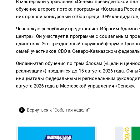
В мастерской управления «Сенеж» президентской пла
обучение второго потока программы «Команда России»
них прошли конкурсный отбор среди 1099 кандидатов,
Чеченскую республику представляет Ибрагим Адамов 
центра». Он участвует в программе с социальным про
единства». Это трехдневный окружной форум в Грозн
семей участников СВО в Северо-Кавказском федераль
Онлайн-этап обучения по трем блокам («Цели и ценнос
реализации») продлится до 15 августа 2026 года. Очн
инициативы федеральным и региональным руководите
августа 2026 года в Мастерской управления «Сенеж».
Вернуться к “События недели”