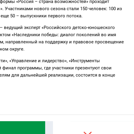
тформы «Россия – страна возможностей» проходит
. Участниками нового сезона стали 150 человек: 100 из
 еще 50 – выпускники первого потока.
— ведущий эксперт «Российского детско-юношеского
ектом «Наследники победы: диалог поколений во имя
ом, направленный на поддержку и правовое просвещение
ном округе.
ти», «Управление и лидерство», «Инструменты
ый финал программы, где участники презентуют свои
лям для дальнейшей реализации, состоится в конце