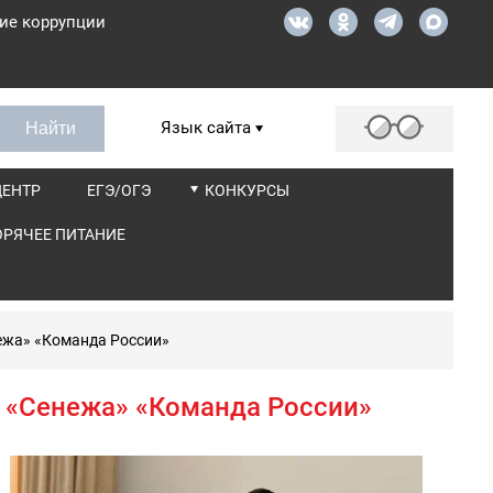
ие коррупции
Язык сайта
ЦЕНТР
ЕГЭ/ОГЭ
КОНКУРСЫ
ОРЯЧЕЕ ПИТАНИЕ
ежа» «Команда России»
 «Сенежа» «Команда России»