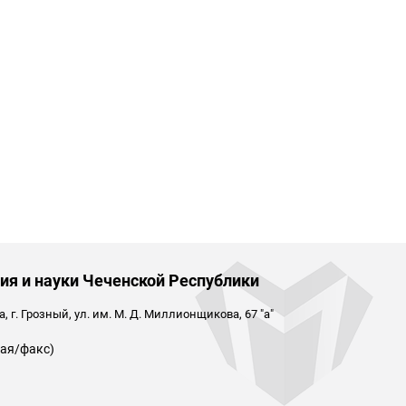
ия и науки Чеченской Республики
 г. Грозный, ул. им. М. Д. Миллионщикова, 67 "а"
ая/факс)