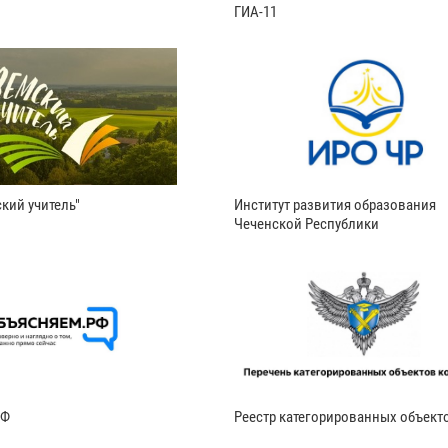
ГИА-11
кий учитель"
Институт развития образования
Чеченской Республики
РФ
Реестр категорированных объект