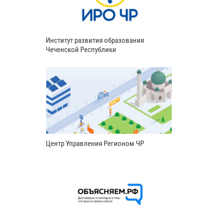
Институт развития образования
Чеченской Республики
Центр Управления Регионом ЧР