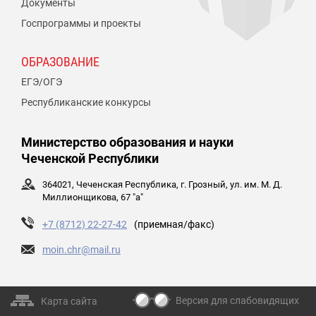
Документы
Госпрограммы и проекты
ОБРАЗОВАНИЕ
ЕГЭ/ОГЭ
Республиканские конкурсы
Министерство образования и науки
Чеченской Республики
364021, Чеченская Республика, г. Грозный, ул. им. М. Д.
Миллионщикова, 67 "а"
+7 (8712) 22-27-42
(приемная/факс)
moin.chr@mail.ru
Версия для слабовидящих
Карта сайта