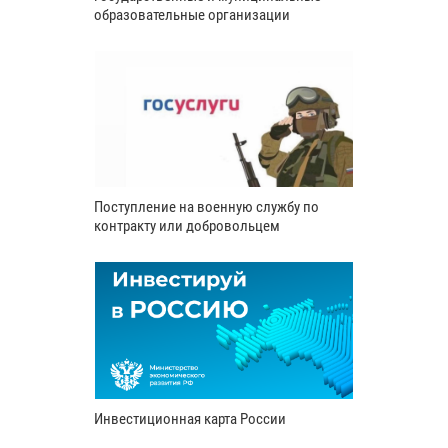
образовательные организации
Поступление на военную службу по
контракту или добровольцем
Инвестиционная карта России