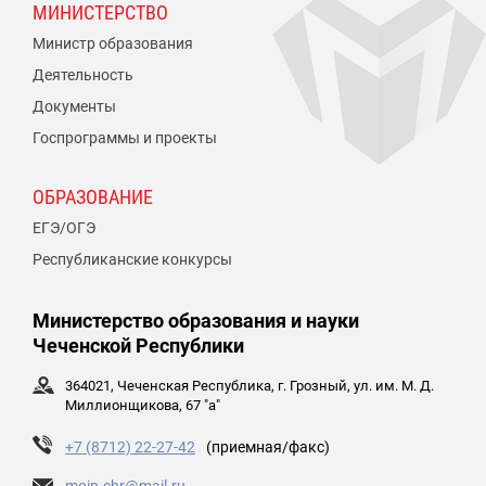
МИНИСТЕРСТВО
Министр образования
Деятельность
Документы
Госпрограммы и проекты
ОБРАЗОВАНИЕ
ЕГЭ/ОГЭ
Республиканские конкурсы
Министерство образования и науки
Чеченской Республики
364021, Чеченская Республика, г. Грозный, ул. им. М. Д.
Миллионщикова, 67 "а"
+7 (8712) 22-27-42
(приемная/факс)
moin.chr@mail.ru