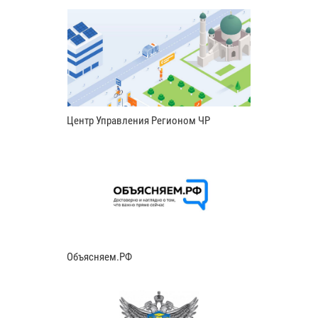
Центр Управления Регионом ЧР
Объясняем.РФ