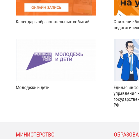
Календарь образовательных событий
Снижение бю
педагогичес
Молодёжь и дети
Единая инфо
управления 
государстве
РФ
МИНИСТЕРСТВО
ОБРАЗОВА