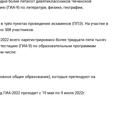
одня более пятисот девятиклассников Чеченской
ю (ГИА-9) по литературе, физике, географии,
в трёх пунктах проведения экзаменов (ППЭ). На участие в
но 508 участников.
А-2022 всего зарегистрировано более тридцати пяти тысяч
ттестацию (ГИА-9) по образовательным программам
ом числе:
новное общее образование), которые претендуют на
ГИА-2022 проходит с 19 мая по 9 июля 2022г.