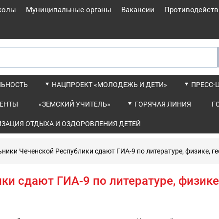
колы
Муниципальные органы
Вакансии
Противодейств
ЛЬНОСТЬ
НАЦПРОЕКТ «МОЛОДЕЖЬ И ДЕТИ»
ПРЕСС-
ЕНТЫ
«ЗЕМСКИЙ УЧИТЕЛЬ»
ГОРЯЧАЯ ЛИНИЯ
Г
ИЗАЦИЯ ОТДЫХА И ОЗДОРОВЛЕНИЯ ДЕТЕЙ
ники Чеченской Республики сдают ГИА-9 по литературе, физике, г
и сдают ГИА-9 по литературе, физике