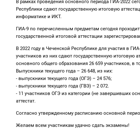
В рамках проведения основного периода ГИА-2022 сег
Республики сдают государственную итоговую аттестаци
информатике и ИКТ.
ГИА-9 по перечисленным предметам сегодня проходит 
государственной итоговой аттестации зарегистрирова
В 2022 году в Чеченской Республике для участия в ГИ
участников из них сдают государственную итоговую а
основного общего образования 26 659 участников, в т
Выпускники текущего года – 26 648, из них:
- выпускники текущего года (ОГЭ) – 24 576;
- выпускники текущего года (ГВЭ) – 2 072.
- 11 участников ОГЭ из категории (не завершивших ос
аттестат.
Согласно утвержденному расписанию основной период 
Желаем всем участникам удачно сдать экзамены!