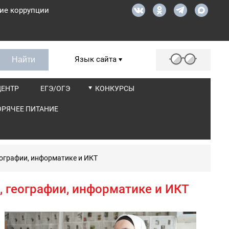
ие коррупции
Язык сайта
ЦЕНТР
ЕГЭ/ОГЭ
КОНКУРСЫ
ОРЯЧЕЕ ПИТАНИЕ
еографии, информатике и ИКТ
, географии, информатике и ИКТ