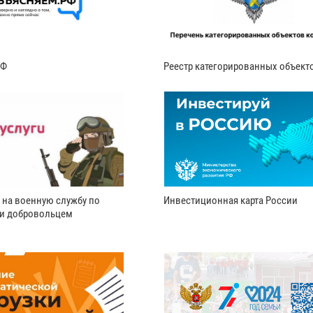
РФ
Реестр категорированных объект
 на военную службу по
Инвестиционная карта России
ли добровольцем