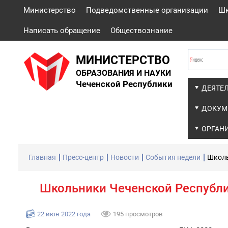
Министерство
Подведомственные организации
Ш
Написать обращение
Обществознание
МИНИСТЕРСТВО
ОБРАЗОВАНИЯ И НАУКИ
Чеченской Республики
ДЕЯТЕ
ДОКУМ
ОРГАН
Главная
Пресс-центр
Новости
События недели
Школь
Школьники Чеченской Республик
22 июн 2022 года
195 просмотров