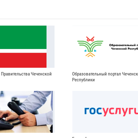
и Правительства Чеченской
Образовательный портал Чеченс
Республики