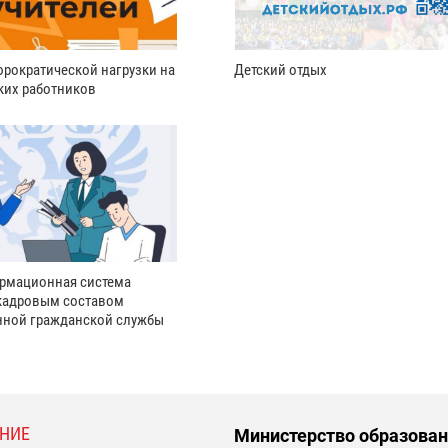
рократической нагрузки на
Детский отдых
ких работников
рмационная система
кадровым составом
нной гражданской службы
НИЕ
Министерство образован