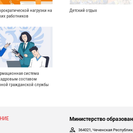
рократической нагрузки на
Детский отдых
ких работников
рмационная система
кадровым составом
нной гражданской службы
НИЕ
Министерство образован
364021, Чеченская Республика,