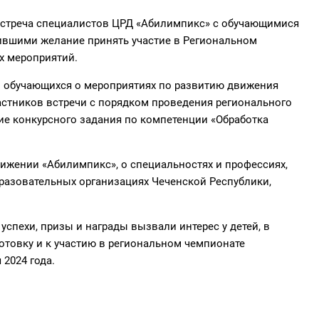
 встреча специалистов ЦРД «Абилимпикс» с обучающимися
вившими желание принять участие в Региональном
х мероприятий.
 обучающихся о мероприятиях по развитию движения
астников встречи с порядком проведения регионального
ие конкурсного задания по компетенции «Обработка
жении «Абилимпикс», о специальностях и профессиях,
разовательных организациях Чеченской Республики,
успехи, призы и награды вызвали интерес у детей, в
готовку и к участию в региональном чемпионате
 2024 года.