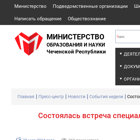
Министерство
Подведомственные организации
Ш
Написать обращение
Обществознание
МИНИСТЕРСТВО
ОБРАЗОВАНИЯ И НАУКИ
Чеченской Республики
ДЕЯТЕ
ДОКУМ
ОРГАН
Главная
Пресс-центр
Новости
События недели
Состо
Состоялась встреча специ