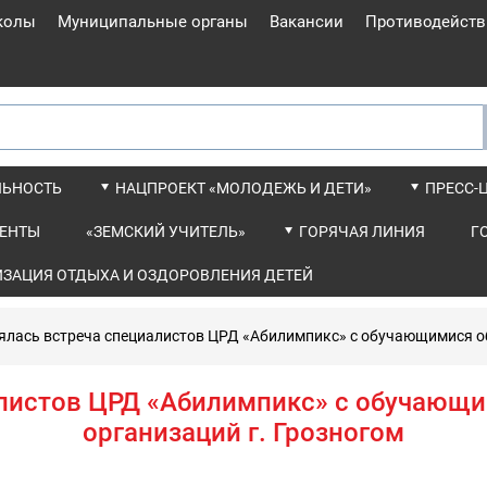
колы
Муниципальные органы
Вакансии
Противодейств
ЛЬНОСТЬ
НАЦПРОЕКТ «МОЛОДЕЖЬ И ДЕТИ»
ПРЕСС-
ЕНТЫ
«ЗЕМСКИЙ УЧИТЕЛЬ»
ГОРЯЧАЯ ЛИНИЯ
Г
ИЗАЦИЯ ОТДЫХА И ОЗДОРОВЛЕНИЯ ДЕТЕЙ
ялась встреча специалистов ЦРД «Абилимпикс» с обучающимися о
алистов ЦРД «Абилимпикс» с обучающ
организаций г. Грозногом