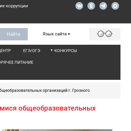
ие коррупции
Язык сайта
ЦЕНТР
ЕГЭ/ОГЭ
КОНКУРСЫ
ОРЯЧЕЕ ПИТАНИЕ
бщеобразовательных организаций г. Грозного
имися общеобразовательных