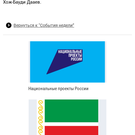
Хож-Бауди Дааев.
Вернуться к “События недели”
Национальные проекты России